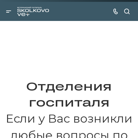
Отделения
госпиталя
Если у Вас возникли
любые вопросы по