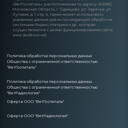
«ВетГоспиталь», расположенная по адресу: 143085,
Московская Область, г. Одинцово, рп. Заречье, ул.
Луговая, д. 1, стр. 4, также может использовать
указанные данные для их последующей обработки
системами Яндекс.Метрика и др., которая
осуществляется с целью функционирования сайта
www.skolkovo.vet.
Политика обработки персональных данных
Общества с ограниченной ответственностью
"ВетГоспиталь"
Политика обработки персональных данных
Общества с ограниченной ответственностью
"ВетРадиология"
Оферта ООО "ВетГоспиталь"
Оферта ООО "ВетРадиология"