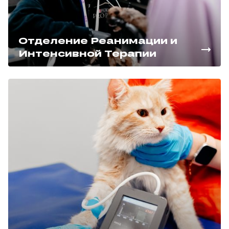
Отделение Реанимации и
Интенсивной Терапии