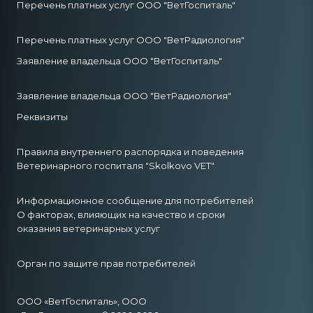
Перечень платных услуг ООО "ВетГоспиталь"
Перечень платных услуг ООО "ВетРадиология"
Заявление владельца ООО "ВетГоспиталь"
Заявление владельца ООО "ВетРадиология"
Реквизиты
Правила внутреннего распорядка и поведения
Ветеринарного госпиталя "Skolkovo VET"
Информационное сообщение для потребителей
О факторах, влияющих на качество и сроки
оказания ветеринарных услуг
Орган по защите прав потребителей
ООО «ВетГоспиталь», ООО