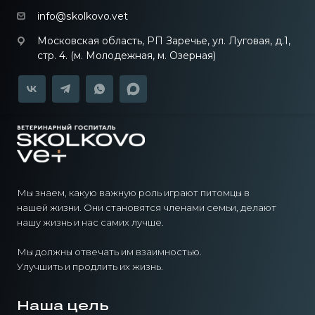
info@skolkovo.vet
Московская область, РП Заречье, ул. Луговая, д.1,
стр. 4. (м. Молодежная, м. Озерная)
Мы знаем, какую важную роль играют питомцы в
нашей жизни. Они становятся членами семьи, делают
нашу жизнь и нас самих лучше.
Мы должны отвечать им взаимностью.
Улучшить и продлить их жизнь.
Наша цель