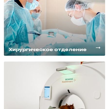
Хирургическое отделение