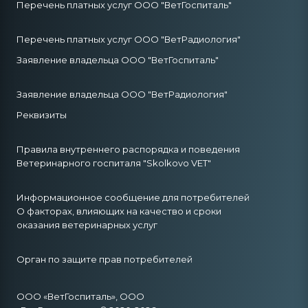
Перечень платных услуг ООО "ВетГоспиталь"
Перечень платных услуг ООО "ВетРадиология"
Заявление владельца ООО "ВетГоспиталь"
Заявление владельца ООО "ВетРадиология"
Реквизиты
Правила внутреннего распорядка и поведения
Ветеринарного госпиталя "Skolkovo VET"
Информационное сообщение для потребителей
О факторах, влияющих на качество и сроки
оказания ветеринарных услуг
Орган по защите прав потребителей
ООО «ВетГоспиталь», ООО