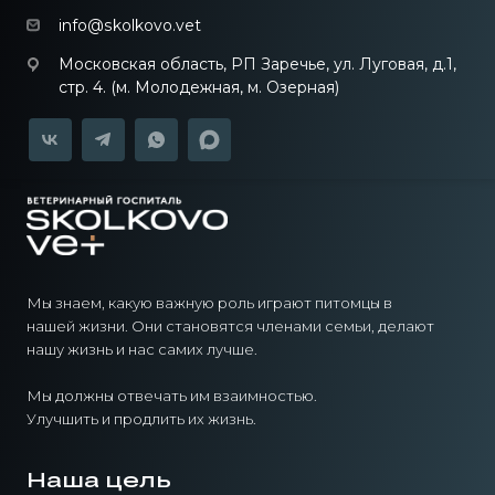
info@skolkovo.vet
Московская область, РП Заречье, ул. Луговая, д.1,
стр. 4. (м. Молодежная, м. Озерная)
Мы знаем, какую важную роль играют питомцы в
нашей жизни. Они становятся членами семьи, делают
нашу жизнь и нас самих лучше.
Мы должны отвечать им взаимностью.
Улучшить и продлить их жизнь.
Наша цель