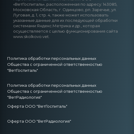
«ВетГоспиталь», расположенная по адресу: 143085,
Московская Область, г. Одинцово, рп. Заречье, ул.
Луговая, д. 1, стр. 4, также может использовать
указанные данные для их последующей обработки
системами Яндекс.Метрика и др., которая
осуществляется с целью функционирования сайта
www.skolkovo.vet.
Политика обработки персональных данных
Общества с ограниченной ответственностью
"ВетГоспиталь"
Политика обработки персональных данных
Общества с ограниченной ответственностью
"ВетРадиология"
Оферта ООО "ВетГоспиталь"
Оферта ООО "ВетРадиология"