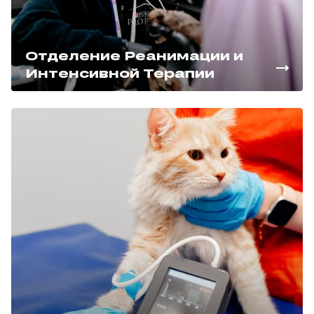
Отделение Реанимации и
Интенсивной Терапии