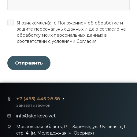
Я
ознакомлен(а) с Положением
об обработке и
защите персональных данных и даю согласие на
обработку моих персональных данных в
соответствии с условиями Согласия.
+7 (495) 445 28 58
Заказать звонок
info@skolkovo.vet
Московская область, РП Заречье, ул. Луговая, д.1,
стр. 4. (м. Молодежная, м. Озерная)