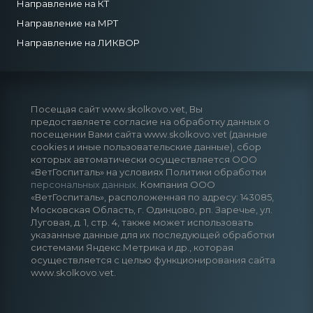
Направление на КТ
Направление на МРТ
Направление на ЛИКВОР
Посещая сайт www.skolkovo.vet, Вы
предоставляете согласие на обработку данных о
посещении Вами сайта www.skolkovo.vet (данные
cookies и иные пользовательские данные), сбор
которых автоматически осуществляется ООО
«ВетГоспиталь» на условиях Политики обработки
персональных данных
. Компания ООО
«ВетГоспиталь», расположенная по адресу: 143085,
Московская Область, г. Одинцово, рп. Заречье, ул.
Луговая, д. 1, стр. 4, также может использовать
указанные данные для их последующей обработки
системами Яндекс.Метрика и др., которая
осуществляется с целью функционирования сайта
www.skolkovo.vet.