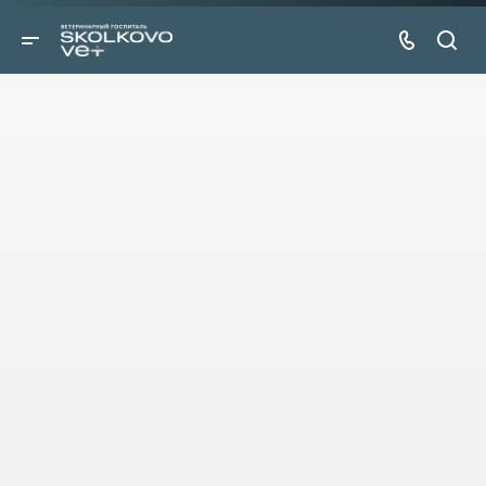
Лечебно-диагностическое
отделение
Питомец может получить помощь специалиста
эндокринолога, онколога, невролога, дерматолога,
репродуктолога, нефролога, гастроэнтеролога и,
конечно, терапевта.
Запись онлайн
Подробнее