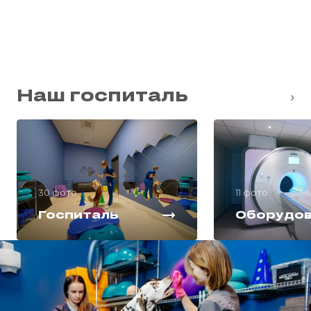
Наш госпиталь
30 фото
11 фото
Госпиталь
Оборудо