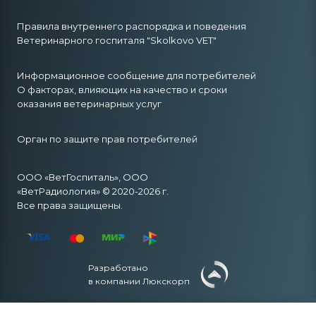
Правила внутреннего распорядка и поведения
Ветеринарного госпиталя "Skolkovo VET"
Информационное сообщение для потребителей
О факторах, влияющих на качество и сроки
оказания ветеринарных услуг
Орган по защите прав потребителей
ООО «ВетГоспиталь», ООО
«ВетРадиология» © 2020-2026 г.
Все права защищены.
Разработано
в компании Люкскорп