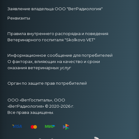
Заявление владельца ООО "ВетРадиология"
Реквизиты
Правила внутреннего распорядка и поведения
Ветеринарного госпиталя "Skolkovo VET"
Информационное сообщение для потребителей
О факторах, влияющих на качество и сроки
оказания ветеринарных услуг
Орган по защите прав потребителей
ООО «ВетГоспиталь», ООО
«ВетРадиология» © 2020-2026 г.
Все права защищены.