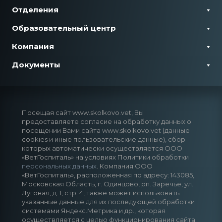
Отделения
Образовательный центр
Компания
Документы
Посещая сайт www.skolkovo.vet, Вы
предоставляете согласие на обработку данных о
посещении Вами сайта www.skolkovo.vet (данные
cookies и иные пользовательские данные), сбор
которых автоматически осуществляется ООО
«ВетГоспиталь» на условиях Политики обработки
персональных данных
. Компания ООО
«ВетГоспиталь», расположенная по адресу: 143085,
Московская Область, г. Одинцово, рп. Заречье, ул.
Луговая, д. 1, стр. 4, также может использовать
указанные данные для их последующей обработки
системами Яндекс.Метрика и др., которая
осуществляется с целью функционирования сайта