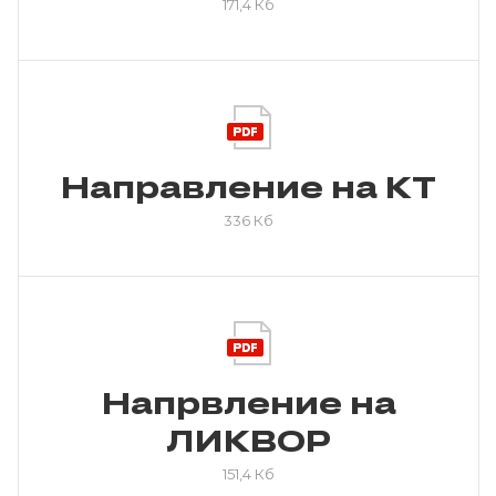
171,4 Кб
Направление на КТ
336 Кб
Напрвление на
ЛИКВОР
151,4 Кб