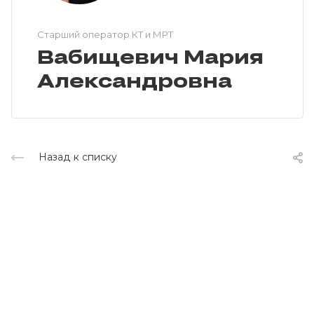
Cтарший оператор КТ и МРТ
Вабищевич Мария
Александровна
Назад к списку