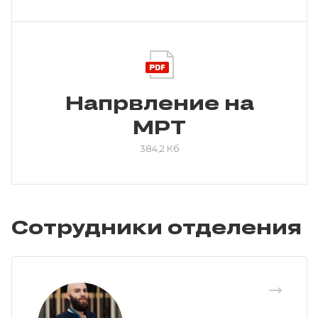
Напрвление на
МРТ
384,2 Кб
Сотрудники отделения