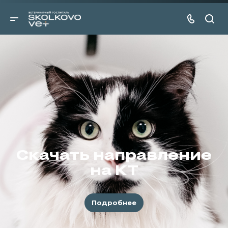
Скачать направление
на КТ
Подробнее