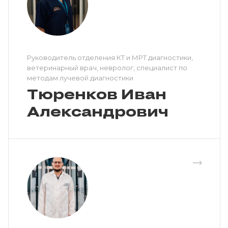
Руководитель отделения КТ и МРТ диагностики,
ветеринарный врач, невролог, специалист по
методам лучевой диагностики
Тюренков Иван
Александрович