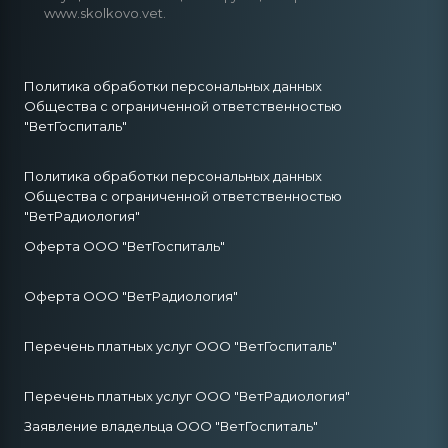
www.skolkovo.vet.
Политика обработки персональных данных
Общества с ограниченной ответственностью
"ВетГоспиталь"
Политика обработки персональных данных
Общества с ограниченной ответственностью
"ВетРадиология"
Оферта ООО "ВетГоспиталь"
Оферта ООО "ВетРадиология"
Перечень платных услуг ООО "ВетГоспиталь"
Перечень платных услуг ООО "ВетРадиология"
Заявление владельца ООО "ВетГоспиталь"