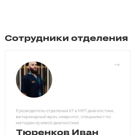
Сотрудники отделения
Руководитель отделения КТ и МРТ диагностики,
ветеринарный врач, невролог, специалист по
методам лучевой диагностики
Тюренков Иван