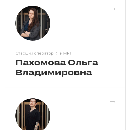
Cтарший оператор КТ и МРТ
Пахомова Ольга
Владимировна