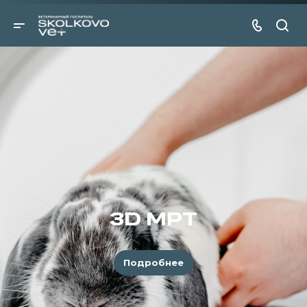
3D МРТ
Подробнее