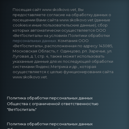
Посещая сайт www.skolkovo.vet, Вы
предоставляете согласие на обработку данных о
посещении Вами сайта www.skolkovo.vet (данные
cookies и иные пользовательские данные), сбор
которых автоматически осуществляется ООО
«ВетГоспиталь» на условиях Политики обработки
персональных данных
. Компания ООО
«ВетГоспиталь», расположенная по адресу: 143085,
Московская Область, г. Одинцово, рп. Заречье, ул.
Луговая, д. 1, стр. 4, также может использовать
указанные данные для их последующей обработки
системами Яндекс.Метрика и др., которая
осуществляется с целью функционирования сайта
www.skolkovo.vet.
Политика обработки персональных данных
Общества с ограниченной ответственностью
"ВетГоспиталь"
Политика обработки персональных данных