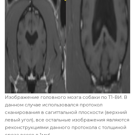
Изображение головного мозга собаки по Т1-ВИ. В
данном случае использовался протокол
сканирования в сагиттальной плоскости (верхний
левый угол), все остальные изображения являются
реконструкциями данного протокола с толщиной
среза всего в 1мм!