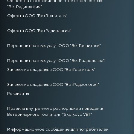
Общества с ограниченной ответственностью
"ВетРадиология"
Оферта ООО "ВетГоспиталь"
Оферта ООО "ВетРадиология"
Перечень платных услуг ООО "ВетГоспиталь"
Перечень платных услуг ООО "ВетРадиология"
Заявление владельца ООО "ВетГоспиталь"
Заявление владельца ООО "ВетРадиология"
Реквизиты
Правила внутреннего распорядка и поведения
Ветеринарного госпиталя "Skolkovo VET"
Информационное сообщение для потребителей