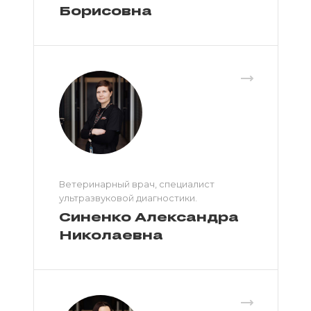
Борисовна
Ветеринарный врач, специалист
ультразвуковой диагностики.
Синенко Александра
Николаевна