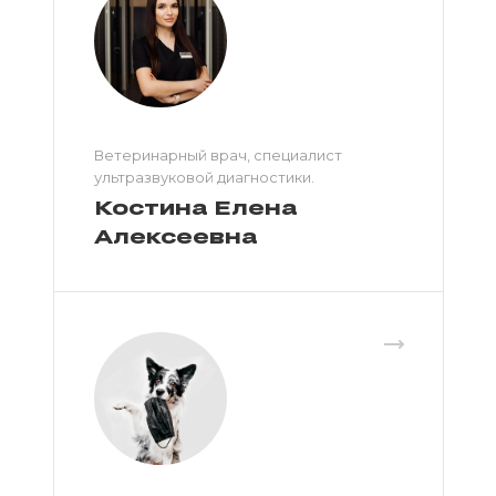
Ветеринарный врач, специалист
ультразвуковой диагностики.
Костина Елена
Алексеевна