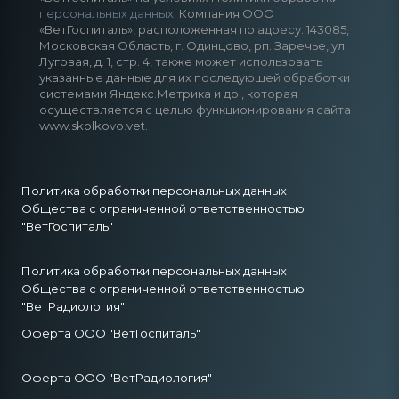
персональных данных
. Компания ООО
«ВетГоспиталь», расположенная по адресу: 143085,
Московская Область, г. Одинцово, рп. Заречье, ул.
Луговая, д. 1, стр. 4, также может использовать
указанные данные для их последующей обработки
системами Яндекс.Метрика и др., которая
осуществляется с целью функционирования сайта
www.skolkovo.vet.
Политика обработки персональных данных
Общества с ограниченной ответственностью
"ВетГоспиталь"
Политика обработки персональных данных
Общества с ограниченной ответственностью
"ВетРадиология"
Оферта ООО "ВетГоспиталь"
Оферта ООО "ВетРадиология"