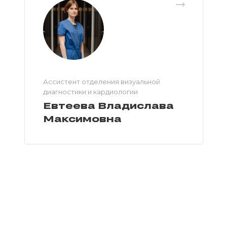
Ассистент отделения визуальной
диагностики и кардиологии
Евтеева Владислава
Максимовна