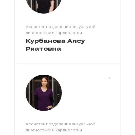
Ассистент отделения визуальной
диагностики и кардиологии
Курбанова Алсу
Риатовна
Ассистент отделения визуальной
диагностики и кардиологии