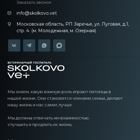
Заказать звонок
info@skolkovo.vet
Московская область, РП Заречье, ул. Луговая, д.1,
стр. 4. (м. Молодежная, м. Озерная)
Мы знаем, какую важную роль играют питомцы в
нашей жизни. Они становятся членами семьи, делают
нашу жизнь и нас самих лучше.
Мы должны отвечать им взаимностью.
Улучшить и продлить их жизнь.