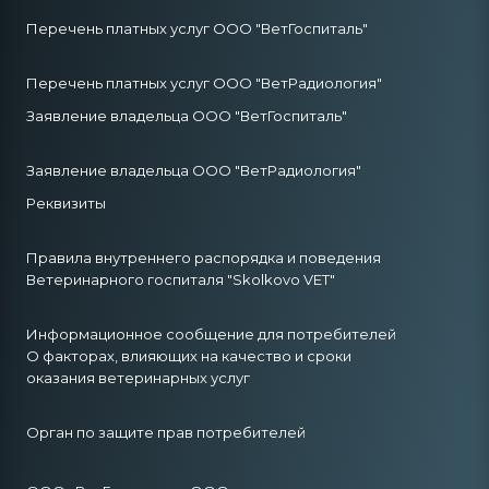
Перечень платных услуг ООО "ВетГоспиталь"
Перечень платных услуг ООО "ВетРадиология"
Заявление владельца ООО "ВетГоспиталь"
Заявление владельца ООО "ВетРадиология"
Реквизиты
Правила внутреннего распорядка и поведения
Ветеринарного госпиталя "Skolkovo VET"
Информационное сообщение для потребителей
О факторах, влияющих на качество и сроки
оказания ветеринарных услуг
Орган по защите прав потребителей