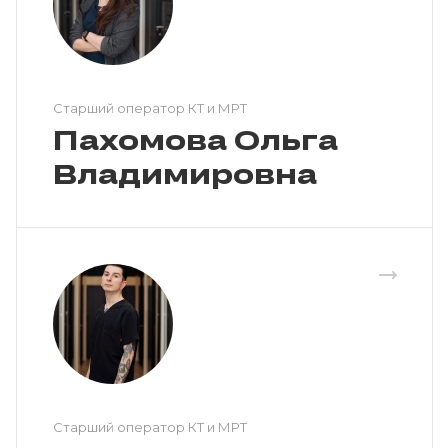
Cтарший оператор КТ и МРТ
Пахомова Ольга
Владимировна
Cтарший оператор КТ и МРТ