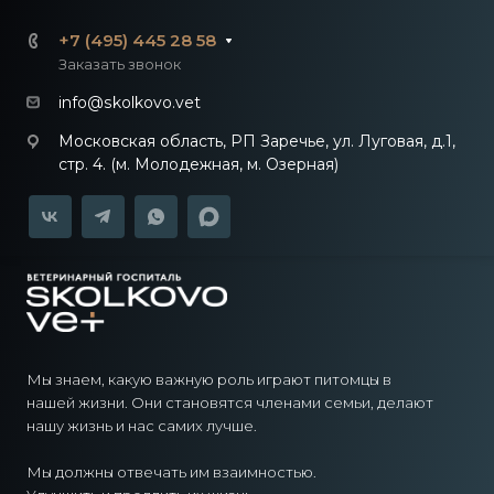
+7 (495) 445 28 58
Заказать звонок
info@skolkovo.vet
Московская область, РП Заречье, ул. Луговая, д.1,
стр. 4. (м. Молодежная, м. Озерная)
Мы знаем, какую важную роль играют питомцы в
нашей жизни. Они становятся членами семьи, делают
нашу жизнь и нас самих лучше.
Мы должны отвечать им взаимностью.