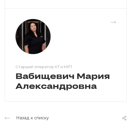
Cтарший оператор КТ и МРТ
Вабищевич Мария
Александровна
Назад к списку