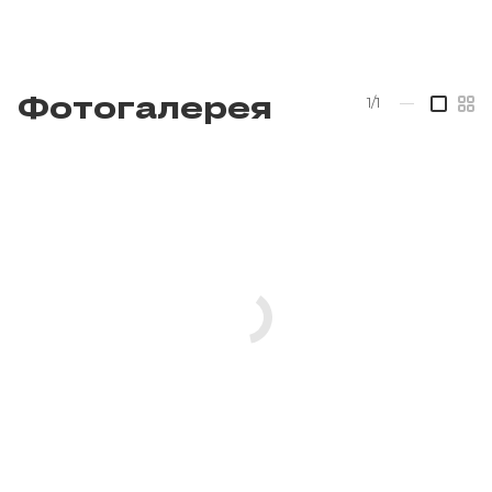
Фотогалерея
1/1
—