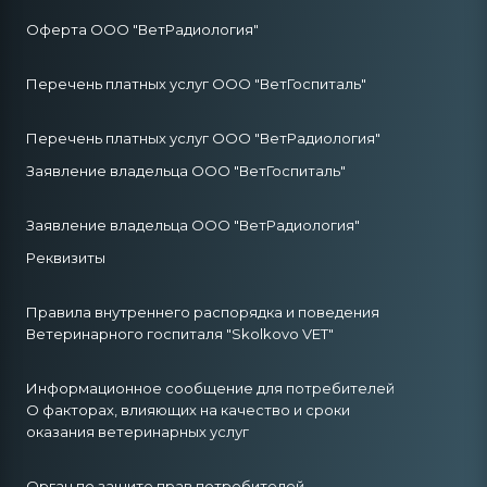
Оферта ООО "ВетРадиология"
Перечень платных услуг ООО "ВетГоспиталь"
Перечень платных услуг ООО "ВетРадиология"
Заявление владельца ООО "ВетГоспиталь"
Заявление владельца ООО "ВетРадиология"
Реквизиты
Правила внутреннего распорядка и поведения
Ветеринарного госпиталя "Skolkovo VET"
Информационное сообщение для потребителей
О факторах, влияющих на качество и сроки
оказания ветеринарных услуг
Орган по защите прав потребителей