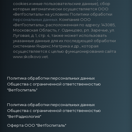
cookies и иные пользовательские данные), сбор
которых автоматически осуществляется ООО
«ВетГоспиталь» на условиях Политики обработки
персональных данных
. Компания ООО
«ВетГоспиталь», расположенная по адресу: 143085,
Московская Область, г. Одинцово, рп. Заречье, ул.
Луговая, д. 1, стр. 4, также может использовать
указанные данные для их последующей обработки
системами Яндекс.Метрика и др., которая
осуществляется с целью функционирования сайта
www.skolkovo.vet.
Политика обработки персональных данных
Общества с ограниченной ответственностью
"ВетГоспиталь"
Политика обработки персональных данных
Общества с ограниченной ответственностью
"ВетРадиология"
Оферта ООО "ВетГоспиталь"