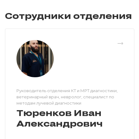
Сотрудники отделения
Руководитель отделения КТ и МРТ диагностики,
ветеринарный врач, невролог, специалист по
методам лучевой диагностики
Тюренков Иван
Александрович