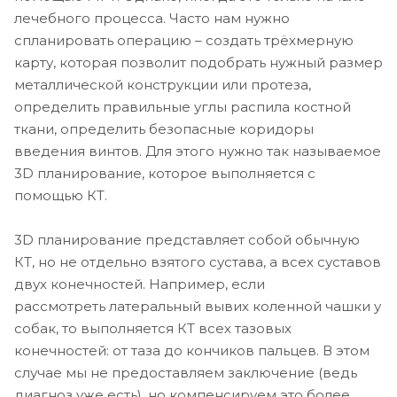
лечебного процесса. Часто нам нужно
спланировать операцию – создать трёхмерную
карту, которая позволит подобрать нужный размер
металлической конструкции или протеза,
определить правильные углы распила костной
ткани, определить безопасные коридоры
введения винтов. Для этого нужно так называемое
3D планирование, которое выполняется с
помощью КТ.
3D планирование представляет собой обычную
КТ, но не отдельно взятого сустава, а всех суставов
двух конечностей. Например, если
рассмотреть латеральный вывих коленной чашки у
собак, то выполняется КТ всех тазовых
конечностей: от таза до кончиков пальцев. В этом
случае мы не предоставляем заключение (ведь
диагноз уже есть), но компенсируем это более