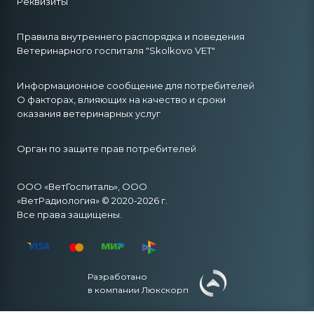
Реквизиты
Правила внутреннего распорядка и поведения
Ветеринарного госпиталя "Skolkovo VET"
Информационное сообщение для потребителей
О факторах, влияющих на качество и сроки
оказания ветеринарных услуг
Орган по защите прав потребителей
ООО «ВетГоспиталь», ООО
«ВетРадиология» © 2020-2026 г.
Все права защищены.
Разработано
в компании Люкскорп