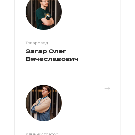
Товаровед
Загар Олег
Вячеславович
Администратор