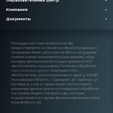
Образовательный центр
Компания
Документы
Посещая сайт www.skolkovo.vet, Вы
предоставляете согласие на обработку данных о
посещении Вами сайта www.skolkovo.vet (данные
cookies и иные пользовательские данные), сбор
которых автоматически осуществляется ООО
«ВетГоспиталь» на условиях Политики обработки
персональных данных
. Компания ООО
«ВетГоспиталь», расположенная по адресу: 143085,
Московская Область, г. Одинцово, рп. Заречье, ул.
Луговая, д. 1, стр. 4, также может использовать
указанные данные для их последующей обработки
системами Яндекс.Метрика и др., которая
осуществляется с целью функционирования сайта
www.skolkovo.vet.