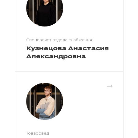
Специалист отдела снабжения
Кузнецова Анастасия
Александровна
Товаровед