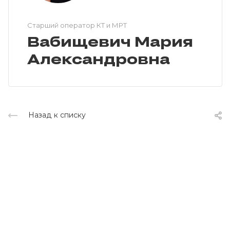
Cтарший оператор КТ и МРТ
Вабищевич Мария
Александровна
Назад к списку