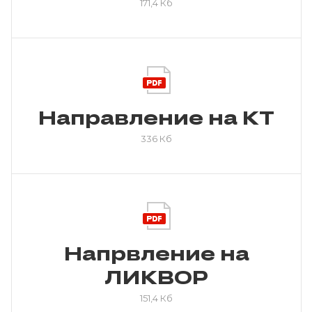
171,4 Кб
Направление на КТ
336 Кб
Напрвление на
ЛИКВОР
151,4 Кб