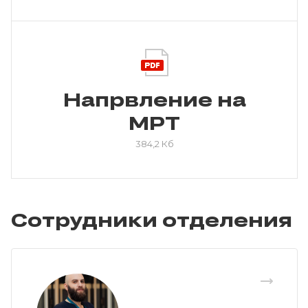
Напрвление на
МРТ
384,2 Кб
Сотрудники отделения