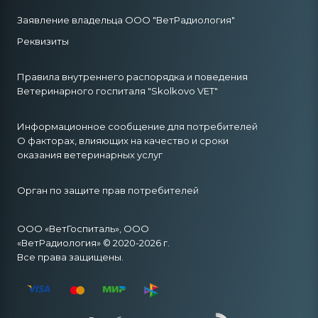
Заявление владельца ООО "ВетРадиология"
Реквизиты
Правила внутреннего распорядка и поведения
Ветеринарного госпиталя "Skolkovo VET"
Информационное сообщение для потребителей
О факторах, влияющих на качество и сроки
оказания ветеринарных услуг
Орган по защите прав потребителей
ООО «ВетГоспиталь», ООО
«ВетРадиология» © 2020-2026 г.
Все права защищены.