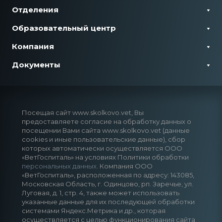
Отделения
Образовательный центр
Компания
Документы
Посещая сайт www.skolkovo.vet, Вы
предоставляете согласие на обработку данных о
посещении Вами сайта www.skolkovo.vet (данные
cookies и иные пользовательские данные), сбор
которых автоматически осуществляется ООО
«ВетГоспиталь» на условиях Политики обработки
персональных данных
. Компания ООО
«ВетГоспиталь», расположенная по адресу: 143085,
Московская Область, г. Одинцово, рп. Заречье, ул.
Луговая, д. 1, стр. 4, также может использовать
указанные данные для их последующей обработки
системами Яндекс.Метрика и др., которая
осуществляется с целью функционирования сайта