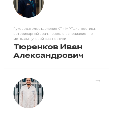
Руководитель отделения КТ и МРТ диагностики,
ветеринарный врач, невролог, специалист по
методам лучевой диагностики
Тюренков Иван
Александрович