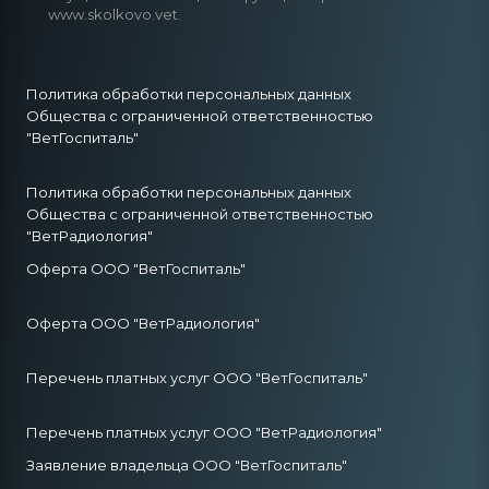
www.skolkovo.vet.
Политика обработки персональных данных
Общества с ограниченной ответственностью
"ВетГоспиталь"
Политика обработки персональных данных
Общества с ограниченной ответственностью
"ВетРадиология"
Оферта ООО "ВетГоспиталь"
Оферта ООО "ВетРадиология"
Перечень платных услуг ООО "ВетГоспиталь"
Перечень платных услуг ООО "ВетРадиология"
Заявление владельца ООО "ВетГоспиталь"