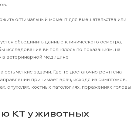
ов.
ожить оптимальный момент для вмешательства или
буется объединить данные клинического осмотра,
обы исследование выполнялось по показаниям, на
о в ветеринарной медицине.
 есть четкие задачи. Где-то достаточно рентгена
направлении принимает врач, исходя из симптомов,
х, опухолях, костных патологиях, поражениях головы
ию КТ у животных