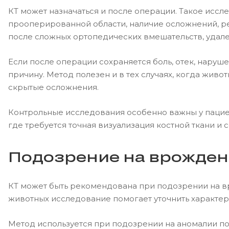
КТ может назначаться и после операции. Такое иссл
прооперированной области, наличие осложнений, р
после сложных ортопедических вмешательств, удален
Если после операции сохраняется боль, отек, нару
причину. Метод полезен и в тех случаях, когда живо
скрытые осложнения.
Контрольные исследования особенно важны у пацие
где требуется точная визуализация костной ткани и с
Подозрение на врожден
КТ может быть рекомендована при подозрении на вр
животных исследование помогает уточнить характер
Метод используется при подозрении на аномалии п