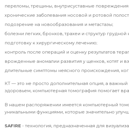
переломы, трещины, внутрисуставные повреждения
хронические заболевания носовой и ротовой полости
подозрение на новообразования и метастазы;
болезни легких, бронхов, трахеи и структур грудной 
подготовку к хирургическому лечению;
контроль после операций и оценку результатов тера
врожденные аномалии развития у щенков, котят и в
длительные симптомы неясного происхождения, когд
КТ — это не просто дополнительная опция, а важный 
здоровьем, компьютерная томография помогает врачу
В нашем распоряжении имеется компьютерный томог
уникальными функциями, которые значительно улуч
SAFIRE
- технология, предназначенная для визуализа