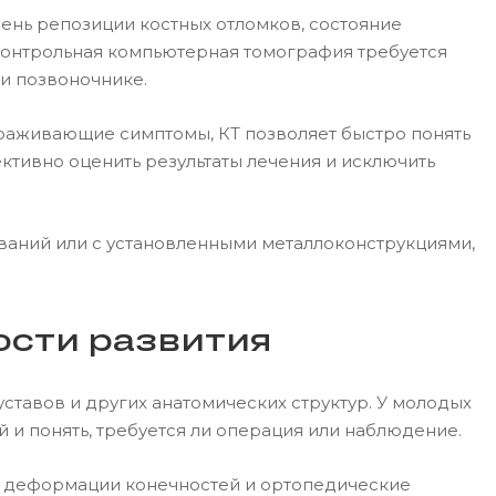
пень репозиции костных отломков, состояние
контрольная компьютерная томография требуется
 и позвоночнике.
ораживающие симптомы, КТ позволяет быстро понять
ективно оценить результаты лечения и исключить
ваний или с установленными металлоконструкциями,
ости развития
тавов и других анатомических структур. У молодых
 и понять, требуется ли операция или наблюдение.
, деформации конечностей и ортопедические