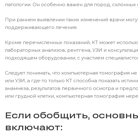
патологии. Он особенно важен для пород, склонных 
При раннем выявлении таких изменений врачи могу
поддерживающего лечения.
Кроме перечисленных показаний, КТ может использо
лабораторных анализов, рентгена, УЗИ и консультац
подходящем оборудовании, с участием специалисто
Следует понимать, что компьютерная томография не 
или УЗИ, а где-то только КТ способна показать ист
анамнеза, результатов первичного осмотра и предпо
или грудной клетки, компьютерная томография не
Если обобщить, основны
включают: