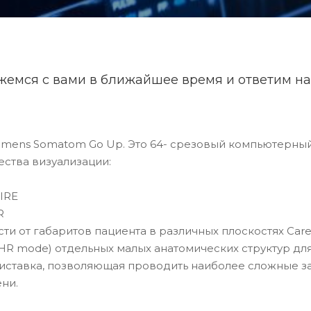
жемся с вами в ближайшее время и ответим на
mens Somatom Go Up. Это 64- срезовый компьютерны
ства визуализации:
IRE
R
ти от габаритов пациента в различных плоскостях Car
R mode) отдельных малых анатомических структур для
иставка, позволяющая проводить наиболее сложные за
ни.