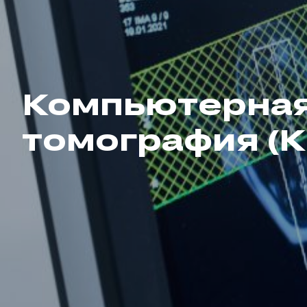
Компьютерна
томография (К