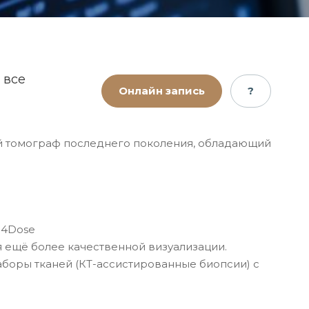
 все
Онлайн запись
?
й томограф последнего поколения, обладающий
e4Dose
 ещё более качественной визуализации.
боры тканей (КТ-ассистированные биопсии) с