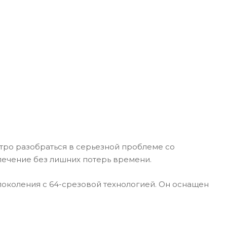
стро разобраться в серьезной проблеме со
лечение без лишних потерь времени.
коления с 64-срезовой технологией. Он оснащен