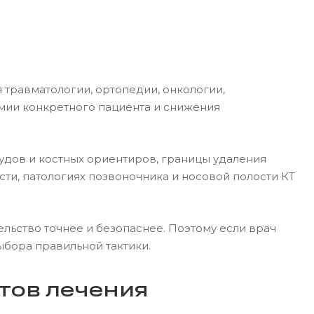
я травматологии, ортопедии, онкологии,
мии конкретного пациента и снижения
дов и костных ориентиров, границы удаления
ти, патологиях позвоночника и носовой полости КТ
льство точнее и безопаснее. Поэтому если врач
ыбора правильной тактики.
тов лечения