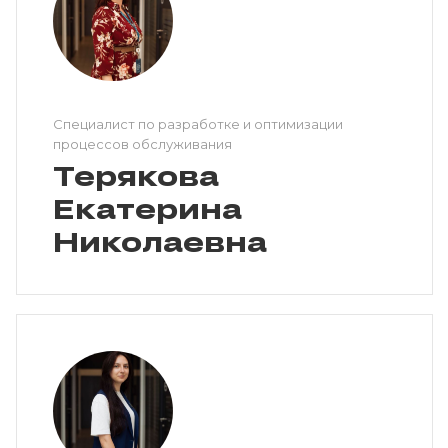
Специалист по разработке и оптимизации
процессов обслуживания
Терякова
Екатерина
Николаевна