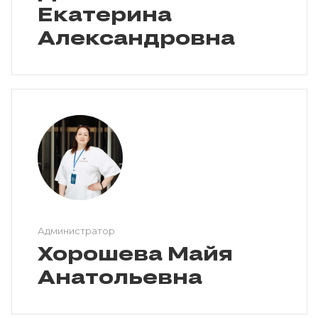
Екатерина
Александровна
Администратор
Хорошева Майя
Анатольевна