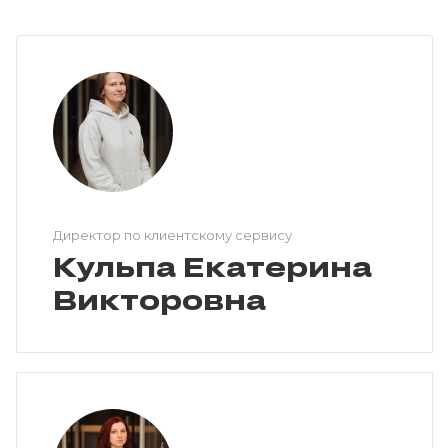
Директор по клиентскому сервису
Кульпа Екатерина
Викторовна