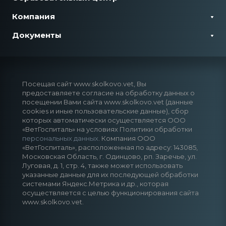
Компания
Документы
Посещая сайт www.skolkovo.vet, Вы
предоставляете согласие на обработку данных о
посещении Вами сайта www.skolkovo.vet (данные
cookies и иные пользовательские данные), сбор
которых автоматически осуществляется ООО
«ВетГоспиталь» на условиях Политики обработки
персональных данных
. Компания ООО
«ВетГоспиталь», расположенная по адресу: 143085,
Московская Область, г. Одинцово, рп. Заречье, ул.
Луговая, д. 1, стр. 4, также может использовать
указанные данные для их последующей обработки
системами Яндекс.Метрика и др., которая
осуществляется с целью функционирования сайта
www.skolkovo.vet.