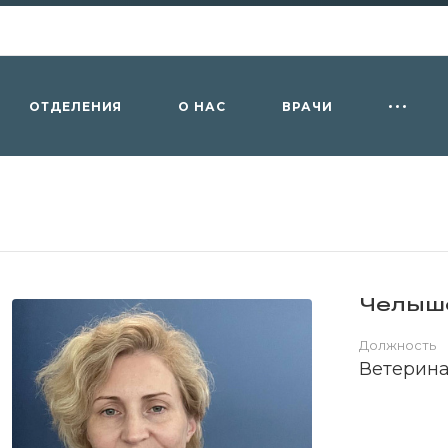
ОТДЕЛЕНИЯ
О НАС
ВРАЧИ
Челыше
Должность
Ветерина