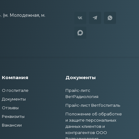
4. (м. Молодежная, м.
Компания
Документы
О госпитале
Прайс-литс
ВетРадиология
Документы
Прайс-лист ВетГоспиталь
Отзывы
Положение об обработке
Реквизиты
и защите персональных
Вакансии
данных клиентов и
контрагентов ООО
Ветрадиология