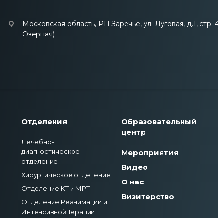
Московская область, РП Заречье, ул. Луговая, д.1, стр. 
Озерная)
Отделения
Образовательный
центр
Лечебно-
диагностическое
Мероприятия
отделение
Видео
Хирургическое отделение
О нас
Отделение КТ и МРТ
Визитерство
Отделение Реанимации и
Интенсивной Терапии