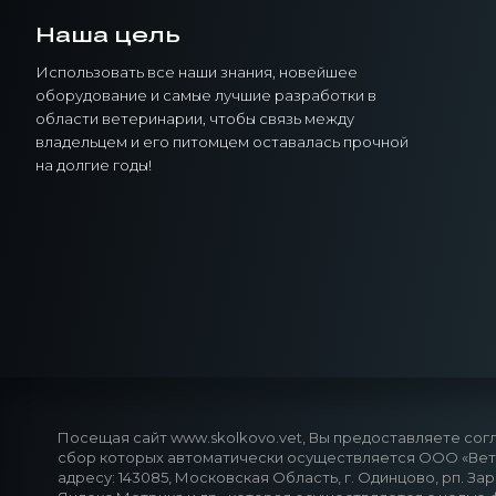
Наша цель
Использовать все наши знания, новейшее
оборудование и самые лучшие разработки в
области ветеринарии, чтобы связь между
владельцем и его питомцем оставалась прочной
на долгие годы!
Посещая сайт www.skolkovo.vet, Вы предоставляете согл
сбор которых автоматически осуществляется ООО «ВетГ
адресу: 143085, Московская Область, г. Одинцово, рп. За