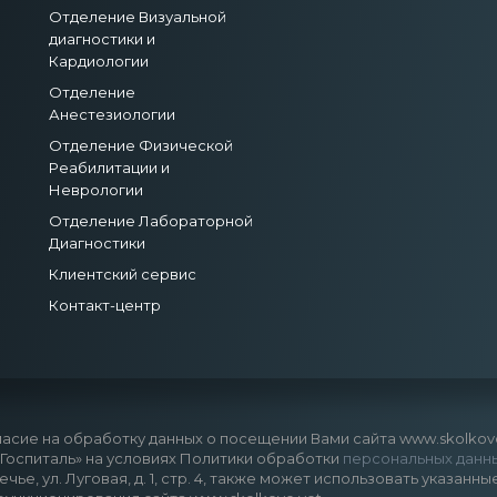
Отделение Визуальной
диагностики и
Кардиологии
Отделение
Анестезиологии
Отделение Физической
Реабилитации и
Неврологии
Отделение Лабораторной
Диагностики
Клиентский сервис
Контакт-центр
асие на обработку данных о посещении Вами сайта www.skolkovo.
оспиталь» на условиях Политики обработки
персональных данн
речье, ул. Луговая, д. 1, стр. 4, также может использовать указ