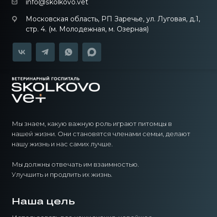
info@skolkovo.vet
Московская область, РП Заречье, ул. Луговая, д.1,
стр. 4. (м. Молодежная, м. Озерная)
Мы знаем, какую важную роль играют питомцы в
нашей жизни. Они становятся членами семьи, делают
нашу жизнь и нас самих лучше.
Мы должны отвечать им взаимностью.
Улучшить и продлить их жизнь.
Наша цель