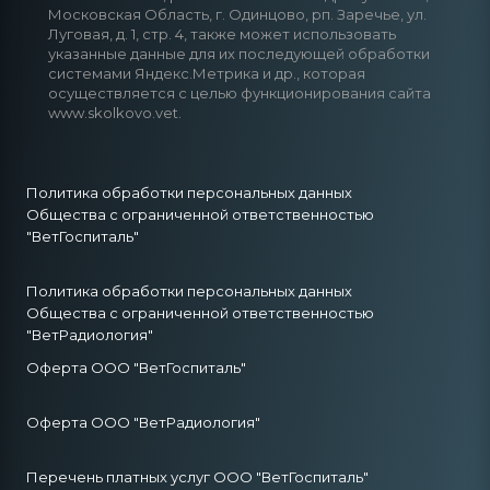
Московская Область, г. Одинцово, рп. Заречье, ул.
Луговая, д. 1, стр. 4, также может использовать
указанные данные для их последующей обработки
системами Яндекс.Метрика и др., которая
осуществляется с целью функционирования сайта
www.skolkovo.vet.
Политика обработки персональных данных
Общества с ограниченной ответственностью
"ВетГоспиталь"
Политика обработки персональных данных
Общества с ограниченной ответственностью
"ВетРадиология"
Оферта ООО "ВетГоспиталь"
Оферта ООО "ВетРадиология"
Перечень платных услуг ООО "ВетГоспиталь"