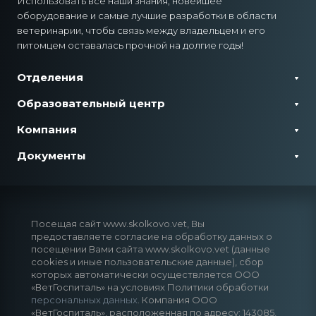
Использовать все наши знания, новейшее
оборудование и самые лучшие разработки в области
ветеринарии, чтобы связь между владельцем и его
питомцем оставалась прочной на долгие годы!
Отделения
Образовательный центр
Компания
Документы
Посещая сайт www.skolkovo.vet, Вы
предоставляете согласие на обработку данных о
посещении Вами сайта www.skolkovo.vet (данные
cookies и иные пользовательские данные), сбор
которых автоматически осуществляется ООО
«ВетГоспиталь» на условиях Политики обработки
персональных данных
. Компания ООО
«ВетГоспиталь», расположенная по адресу: 143085,