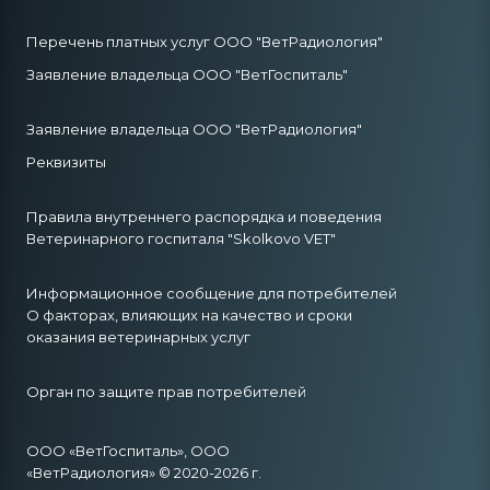
Перечень платных услуг ООО "ВетРадиология"
Заявление владельца ООО "ВетГоспиталь"
Заявление владельца ООО "ВетРадиология"
Реквизиты
Правила внутреннего распорядка и поведения
Ветеринарного госпиталя "Skolkovo VET"
Информационное сообщение для потребителей
О факторах, влияющих на качество и сроки
оказания ветеринарных услуг
Орган по защите прав потребителей
ООО «ВетГоспиталь», ООО
«ВетРадиология» © 2020-2026 г.