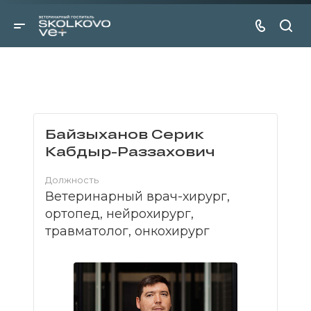
Байзыханов Серик
Кабдыр-Раззахович
Должность
Ветеринарный врач-хирург,
ортопед, нейрохирург,
травматолог, онкохирург