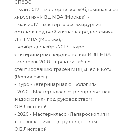
СПбВО; ·
- май 2017 – мастер-класс «Абдоминальная
хирургия» ИВЦ МВА (Москва); ·
- май 2017 – мастер класс «Хирургия
органов грудной клетки и средостения»
ИВЦ МВА (Москва); ·
- ноябрь-декабрь 2017 – курс
«Ветеринарная кардиология» ИВЦ МВА;
- февраль 2018 – практикЛаб по
стентированию трахеи МВЦ «Пес и Кот»
(Всеволожск);
- Курс «Ветеринарная онкология»
- 2020 - Мастер-класс «Чреспросветная
эндоскопия» под руководством
О.В.Листовой
- 2020 - Мастер-класс «Лапароскопия и
торакоскопия» под руководством
О.В.Листовой