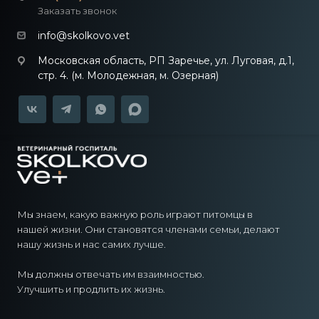
Заказать звонок
info@skolkovo.vet
Московская область, РП Заречье, ул. Луговая, д.1,
стр. 4. (м. Молодежная, м. Озерная)
Мы знаем, какую важную роль играют питомцы в
нашей жизни. Они становятся членами семьи, делают
нашу жизнь и нас самих лучше.
Мы должны отвечать им взаимностью.
Улучшить и продлить их жизнь.