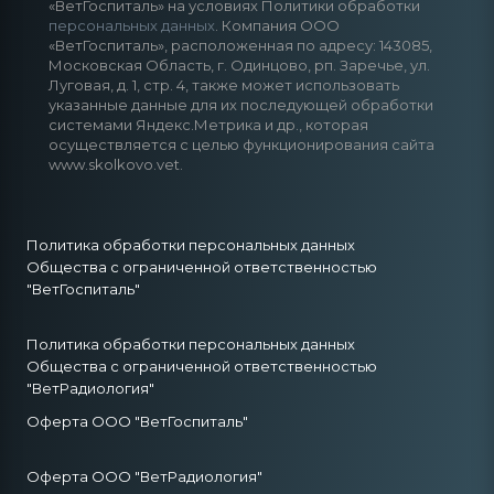
«ВетГоспиталь» на условиях Политики обработки
персональных данных
. Компания ООО
«ВетГоспиталь», расположенная по адресу: 143085,
Московская Область, г. Одинцово, рп. Заречье, ул.
Луговая, д. 1, стр. 4, также может использовать
указанные данные для их последующей обработки
системами Яндекс.Метрика и др., которая
осуществляется с целью функционирования сайта
www.skolkovo.vet.
Политика обработки персональных данных
Общества с ограниченной ответственностью
"ВетГоспиталь"
Политика обработки персональных данных
Общества с ограниченной ответственностью
"ВетРадиология"
Оферта ООО "ВетГоспиталь"
Оферта ООО "ВетРадиология"