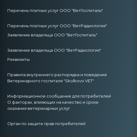
Перечень платных услуг ООО "ВетГоспиталь"
Перечень платных услуг ООО "ВетРадиология"
Заявление владельца ООО "ВетГоспиталь"
Заявление владельца ООО "ВетРадиология"
Реквизиты
Правила внутреннего распорядка и поведения
Ветеринарного госпиталя "Skolkovo VET"
Информационное сообщение для потребителей
О факторах, влияющих на качество и сроки
оказания ветеринарных услуг
Орган по защите прав потребителей