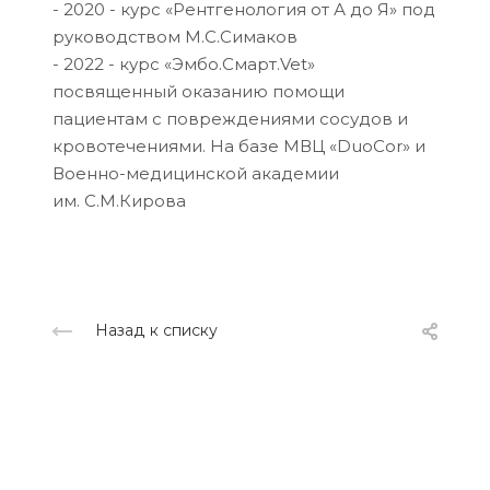
- 2020 - курс «Рентгенология от А до Я» под
руководством М.С.Симаков
- 2022 - курс «Эмбо.Смарт.Vet»
посвященный оказанию помощи
пациентам с повреждениями сосудов и
кровотечениями. На базе МВЦ «DuoCor» и
Военно-медицинской академии
им. С.М.Кирова
Назад к списку