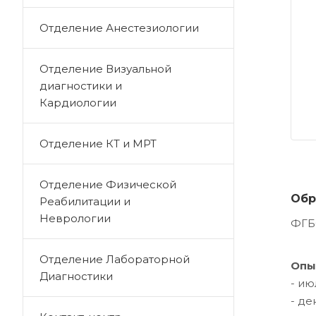
Отделение Анестезиологии
Отделение Визуальной
диагностики и
Кардиологии
Отделение КТ и МРТ
Отделение Физической
Обр
Реабилитации и
Неврологии
ФГБО
Отделение Лабораторной
Опы
Диагностики
- ию
- де