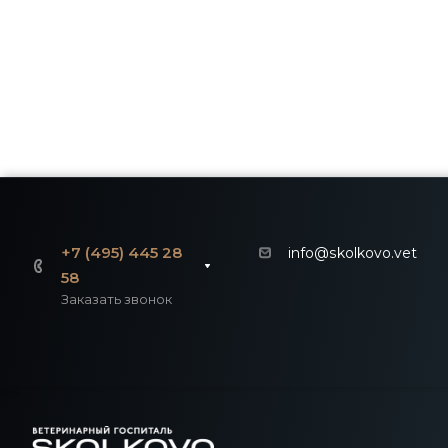
+7 (495) 445 28
info@skolkovo.vet
58
Заказать звонок