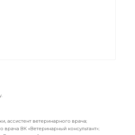
.
ики, ассистент ветеринарного врача;
ого врача ВК «Ветеринарный консультант»;