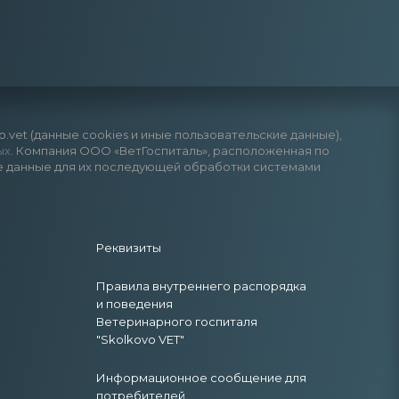
vet (данные cookies и иные пользовательские данные),
ых
. Компания ООО «ВетГоспиталь», расположенная по
анные данные для их последующей обработки системами
Реквизиты
Правила внутреннего распорядка
и поведения
Ветеринарного госпиталя
"Skolkovo VET"
Информационное сообщение для
потребителей