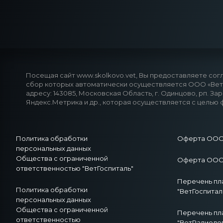
Посещая сайт www.skolkovo.vet, Вы предоставляете согл
сбор которых автоматически осуществляется ООО «ВетГ
адресу: 143085, Московская Область, г. Одинцово, рп. За
Яндекс.Метрика и др., которая осуществляется с целью 
Политика обработки
Оферта ООО 
персональных данных
Общества с ограниченной
Оферта ООО 
ответственностью "ВетГоспиталь"
Перечень пл
Политика обработки
"ВетГоспитал
персональных данных
Общества с ограниченной
Перечень пл
ответственностью
"ВетРадиоло