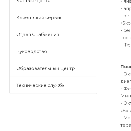
Контакт-центр
- ян
- ап
- ок
Клиентский сервис
«Sko
- се
Отдел Снабжения
госп
- Фе
Руководство
Пов
Образовательный Центр
- Ок
диаг
Технические службы
- Фе
Мити
- Ок
«Бак
- Ма
тера