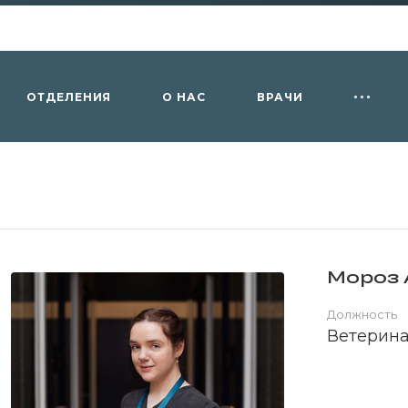
ОТДЕЛЕНИЯ
О НАС
ВРАЧИ
Мороз 
Должность
Ветерина