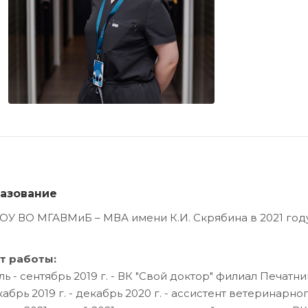
азование
У ВО МГАВМиБ – МВА имени К.И. Скрябина в 2021 году
т работы:
ль - сентябрь 2019 г. - ВК "Свой доктор" филиал Печатн
кабрь 2019 г. - декабрь 2020 г. - ассистент ветеринарн