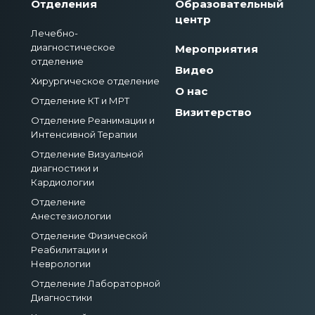
Отделения
Образовательный
центр
Лечебно-
диагностическое
Мероприятия
отделение
Видео
Хирургическое отделение
О нас
Отделение КТ и МРТ
Визитерство
Отделение Реанимации и
Интенсивной Терапии
Отделение Визуальной
диагностики и
Кардиологии
Отделение
Анестезиологии
Отделение Физической
Реабилитации и
Неврологии
Отделение Лабораторной
Диагностики