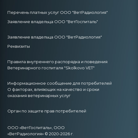
Перечень платных услуг ООО "ВетРадиология"
Заявление владельца ООО "ВетГоспиталь"
Заявление владельца ООО "ВетРадиология"
Реквизиты
Правила внутреннего распорядка и поведения
Ветеринарного госпиталя "Skolkovo VET"
Информационное сообщение для потребителей
О факторах, влияющих на качество и сроки
оказания ветеринарных услуг
Орган по защите прав потребителей
ООО «ВетГоспиталь», ООО
«ВетРадиология» © 2020-2026 г.