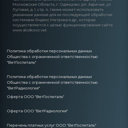
Московская Область, г. Одинцово, рп. Заречье, ул.
Луговая, д. 1, стр. 4, также может использовать
указанные данные для их последующей обработки
системами Яндекс.Метрика и др., которая
осуществляется с целью функционирования сайта
www.skolkovo.vet.
Политика обработки персональных данных
Общества с ограниченной ответственностью
"ВетГоспиталь"
Политика обработки персональных данных
Общества с ограниченной ответственностью
"ВетРадиология"
Оферта ООО "ВетГоспиталь"
Оферта ООО "ВетРадиология"
Перечень платных услуг ООО "ВетГоспиталь"