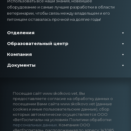
Использовать все наши знания, новейшее
оборудование и самые лучшие разработки в области
ветеринарии, чтобы связь между владельцем и его
питомцем оставалась прочной на долгие годы!
Отделения
Образовательный центр
Компания
Документы
Посещая сайт www.skolkovo.vet, Вы
предоставляете согласие на обработку данных о
посещении Вами сайта www.skolkovo.vet (данные
cookies и иные пользовательские данные), сбор
которых автоматически осуществляется ООО
«ВетГоспиталь» на условиях Политики обработки
персональных данных
. Компания ООО
«ВетГоспиталь», расположенная по адресу: 143085,