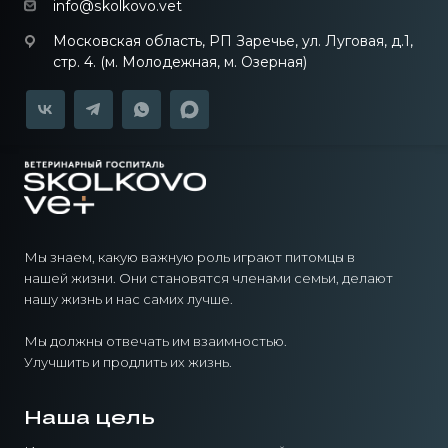
info@skolkovo.vet
Московская область, РП Заречье, ул. Луговая, д.1,
стр. 4. (м. Молодежная, м. Озерная)
Мы знаем, какую важную роль играют питомцы в
нашей жизни. Они становятся членами семьи, делают
нашу жизнь и нас самих лучше.
Мы должны отвечать им взаимностью.
Улучшить и продлить их жизнь.
Наша цель