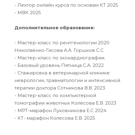
- Лектор онлайн курса по основам КТ 2025
- МВК 2025
Дополнительное образование:
- Мастер-класс по рентгенологии 2020
Николаенко-Гисова А.А. Горшков С.С.
- Мастер-класс по эхокардиографии.
- Базовый уровень Пятница С.А. 2022
- Стажировка в ветеринарной клинике
неврологии, травматологии и интенсивной
терапии доктора Сотникова В.В. 2023
- Мастер-класс по компьютерной
томографии животных Колесова Е.В. 2023
- МРТ-марафон Луковникова Е.С 2024
- КТ- марафон Колесова Е.В. 2025