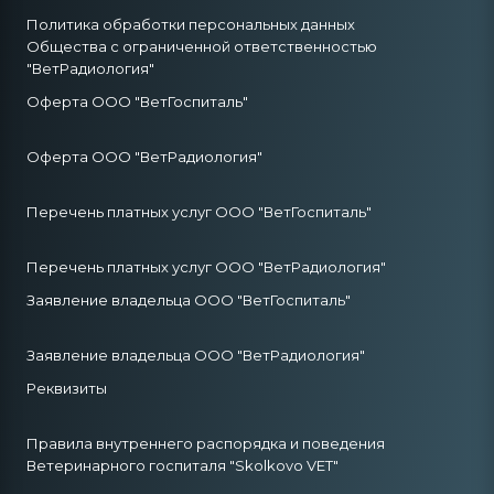
Политика обработки персональных данных
Общества с ограниченной ответственностью
"ВетРадиология"
Оферта ООО "ВетГоспиталь"
Оферта ООО "ВетРадиология"
Перечень платных услуг ООО "ВетГоспиталь"
Перечень платных услуг ООО "ВетРадиология"
Заявление владельца ООО "ВетГоспиталь"
Заявление владельца ООО "ВетРадиология"
Реквизиты
Правила внутреннего распорядка и поведения
Ветеринарного госпиталя "Skolkovo VET"