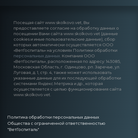
Посещая сайт www.skolkovo.vet, Вы
предоставляете согласие на обработку данных о
посещении Вами сайта www.skolkovo.vet (данные
cookies и иные пользовательские данные), сбор
которых автоматически осуществляется ООО
«ВетГоспиталь» на условиях Политики обработки
персональных данных
. Компания ООО
«ВетГоспиталь», расположенная по адресу: 143085,
Московская Область, г. Одинцово, рп. Заречье, ул.
Луговая, д. 1, стр. 4, также может использовать
указанные данные для их последующей обработки
системами Яндекс.Метрика и др., которая
осуществляется с целью функционирования сайта
www.skolkovo.vet.
Политика обработки персональных данных
Общества с ограниченной ответственностью
"ВетГоспиталь"