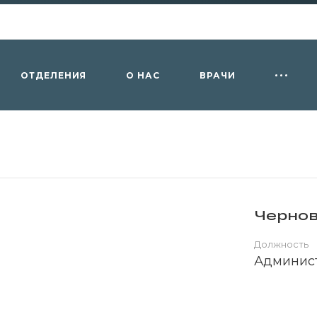
ОТДЕЛЕНИЯ
О НАС
ВРАЧИ
Чернов
Должность
Админист