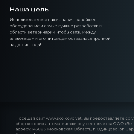
Наша цель
Использовать все наши знания, новейшее
оборудование и самые лучшие разработки в
области ветеринарии, чтобы связь между
владельцем и его питомцем оставалась прочной
на долгие годы!
Посещая сайт www.skolkovo.vet, Вы предоставляете согл
сбор которых автоматически осуществляется ООО «ВетГ
адресу: 143085, Московская Область, г. Одинцово, рп. За