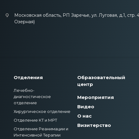
Московская область, РП Заречье, ул. Луговая, д.1, стр. 
Озерная)
Отделения
Образовательный
центр
Лечебно-
диагностическое
Мероприятия
отделение
Видео
Хирургическое отделение
О нас
Отделение КТ и МРТ
Визитерство
Отделение Реанимации и
Интенсивной Терапии