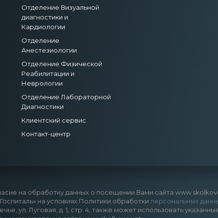
Отделение Визуальной
диагностики и
Кардиологии
Отделение
Анестезиологии
Отделение Физической
Реабилитации и
Неврологии
Отделение Лабораторной
Диагностики
Клиентский сервис
Контакт-центр
асие на обработку данных о посещении Вами сайта www.skolkovo.
оспиталь» на условиях Политики обработки
персональных данн
речье, ул. Луговая, д. 1, стр. 4, также может использовать указ