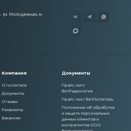
4. (м. Молодежная, м.
Компания
Документы
О госпитале
Прайс-литс
ВетРадиология
Документы
Прайс-лист ВетГоспиталь
Отзывы
Положение об обработке
Реквизиты
и защите персональных
Вакансии
данных клиентов и
контрагентов ООО
Ветрадиология