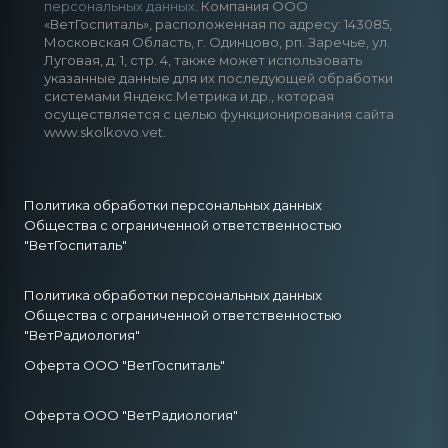
персональных данных
. Компания ООО
«ВетГоспиталь», расположенная по адресу: 143085,
Московская Область, г. Одинцово, рп. Заречье, ул.
Луговая, д. 1, стр. 4, также может использовать
указанные данные для их последующей обработки
системами Яндекс.Метрика и др., которая
осуществляется с целью функционирования сайта
www.skolkovo.vet.
Политика обработки персональных данных
Общества с ограниченной ответственностью
"ВетГоспиталь"
Политика обработки персональных данных
Общества с ограниченной ответственностью
"ВетРадиология"
Оферта ООО "ВетГоспиталь"
Оферта ООО "ВетРадиология"