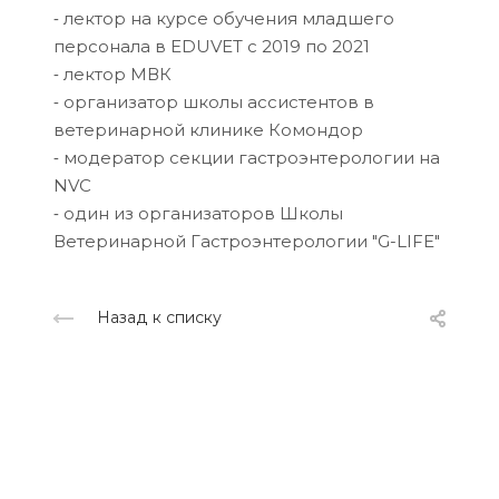
⁃ лектор на курсе обучения младшего
персонала в EDUVET с 2019 по 2021
⁃ лектор МВК
⁃ организатор школы ассистентов в
ветеринарной клинике Комондор
⁃ модератор секции гастроэнтерологии на
NVC
⁃ один из организаторов Школы
Ветеринарной Гастроэнтерологии "G-LIFE"
Назад к списку