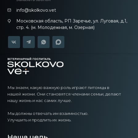
info@skolkovo.vet
Московская область, РП Заречье, ул. Луговая, д.1,
стр. 4. (м. Молодежная, м. Озерная)
Мы знаем, какую важную роль играют питомцы в
нашей жизни. Они становятся членами семьи, делают
нашу жизнь и нас самих лучше.
Мы должны отвечать им взаимностью.
Улучшить и продлить их жизнь.
Наша цель