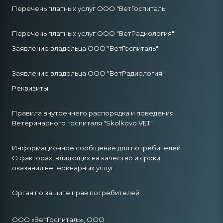
Перечень платных услуг ООО "ВетГоспиталь"
Перечень платных услуг ООО "ВетРадиология"
Заявление владельца ООО "ВетГоспиталь"
Заявление владельца ООО "ВетРадиология"
Реквизиты
Правила внутреннего распорядка и поведения
Ветеринарного госпиталя "Skolkovo VET"
Информационное сообщение для потребителей
О факторах, влияющих на качество и сроки
оказания ветеринарных услуг
Орган по защите прав потребителей
ООО «ВетГоспиталь», ООО