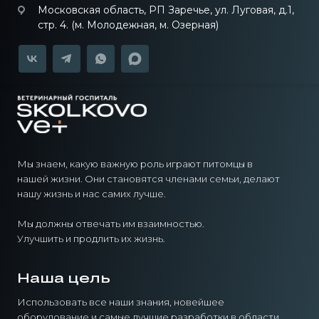
Московская область, РП Заречье, ул. Луговая, д.1,
стр. 4. (м. Молодежная, м. Озерная)
Мы знаем, какую важную роль играют питомцы в
нашей жизни. Они становятся членами семьи, делают
нашу жизнь и нас самих лучше.
Мы должны отвечать им взаимностью.
Улучшить и продлить их жизнь.
Наша цель
Использовать все наши знания, новейшее
оборудование и самые лучшие разработки в области