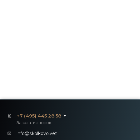
+7 (495) 445 28 58
Заказать звонок
info@skolkovo.vet