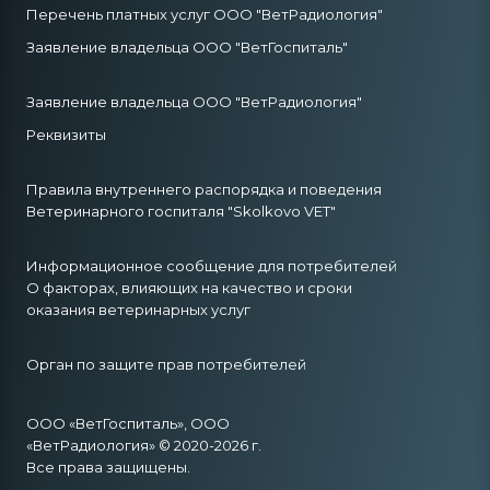
Перечень платных услуг ООО "ВетРадиология"
Заявление владельца ООО "ВетГоспиталь"
Заявление владельца ООО "ВетРадиология"
Реквизиты
Правила внутреннего распорядка и поведения
Ветеринарного госпиталя "Skolkovo VET"
Информационное сообщение для потребителей
О факторах, влияющих на качество и сроки
оказания ветеринарных услуг
Орган по защите прав потребителей
ООО «ВетГоспиталь», ООО
«ВетРадиология» © 2020-2026 г.
Все права защищены.