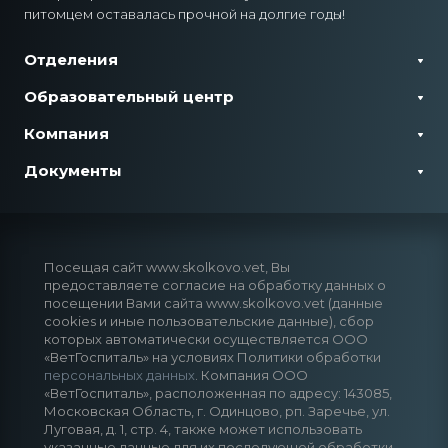
питомцем оставалась прочной на долгие годы!
Отделения
Образовательный центр
Компания
Документы
Посещая сайт www.skolkovo.vet, Вы
предоставляете согласие на обработку данных о
посещении Вами сайта www.skolkovo.vet (данные
cookies и иные пользовательские данные), сбор
которых автоматически осуществляется ООО
«ВетГоспиталь» на условиях Политики обработки
персональных данных
. Компания ООО
«ВетГоспиталь», расположенная по адресу: 143085,
Московская Область, г. Одинцово, рп. Заречье, ул.
Луговая, д. 1, стр. 4, также может использовать
указанные данные для их последующей обработки