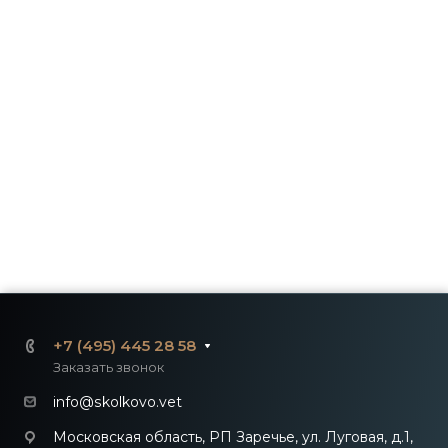
+7 (495) 445 28 58
Заказать звонок
info@skolkovo.vet
Московская область, РП Заречье, ул. Луговая, д.1,