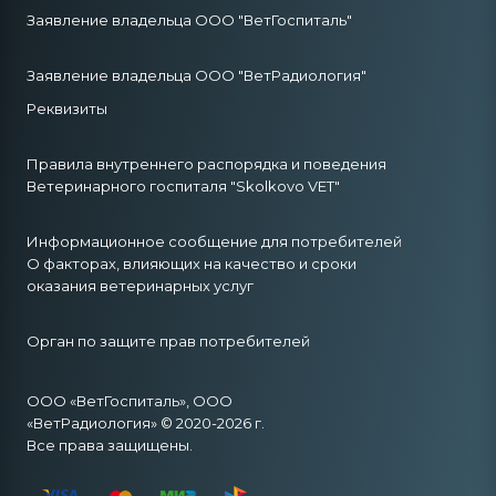
Заявление владельца ООО "ВетГоспиталь"
Заявление владельца ООО "ВетРадиология"
Реквизиты
Правила внутреннего распорядка и поведения
Ветеринарного госпиталя "Skolkovo VET"
Информационное сообщение для потребителей
О факторах, влияющих на качество и сроки
оказания ветеринарных услуг
Орган по защите прав потребителей
ООО «ВетГоспиталь», ООО
«ВетРадиология» © 2020-2026 г.
Все права защищены.