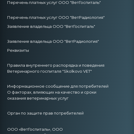
Перечень платных услуг ООО "ВетГоспиталь"
Перечень платных услуг ООО "ВетРадиология"
Заявление владельца ООО "ВетГоспиталь"
Заявление владельца ООО "ВетРадиология"
Реквизиты
Правила внутреннего распорядка и поведения
Ветеринарного госпиталя "Skolkovo VET"
Информационное сообщение для потребителей
О факторах, влияющих на качество и сроки
оказания ветеринарных услуг
Орган по защите прав потребителей
ООО «ВетГоспиталь», ООО