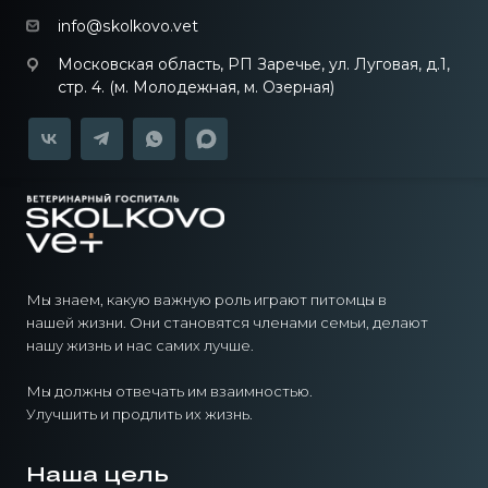
info@skolkovo.vet
Московская область, РП Заречье, ул. Луговая, д.1,
стр. 4. (м. Молодежная, м. Озерная)
Мы знаем, какую важную роль играют питомцы в
нашей жизни. Они становятся членами семьи, делают
нашу жизнь и нас самих лучше.
Мы должны отвечать им взаимностью.
Улучшить и продлить их жизнь.
Наша цель