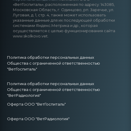
«ВетГоспиталь», расположенная по адресу: 143085,
Московская Область, г. Одинцово, рп. Заречье, ул.
Луговая, д. 1, стр. 4, также может использовать
указанные данные для их последующей обработки
системами Яндекс.Метрика и др., которая
осуществляется с целью функционирования сайта
www.skolkovo.vet.
Политика обработки персональных данных
Общества с ограниченной ответственностью
"ВетГоспиталь"
Политика обработки персональных данных
Общества с ограниченной ответственностью
"ВетРадиология"
Оферта ООО "ВетГоспиталь"
Оферта ООО "ВетРадиология"