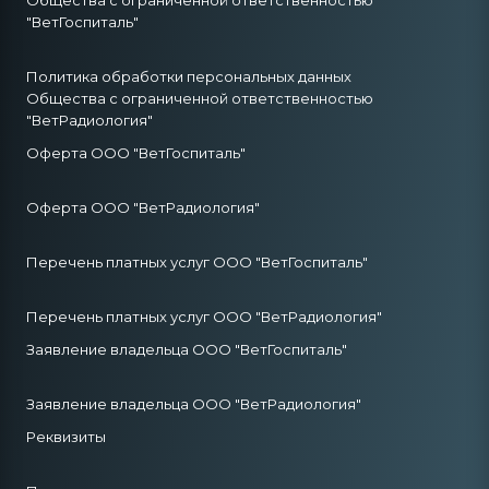
Общества с ограниченной ответственностью
"ВетГоспиталь"
Политика обработки персональных данных
Общества с ограниченной ответственностью
"ВетРадиология"
Оферта ООО "ВетГоспиталь"
Оферта ООО "ВетРадиология"
Перечень платных услуг ООО "ВетГоспиталь"
Перечень платных услуг ООО "ВетРадиология"
Заявление владельца ООО "ВетГоспиталь"
Заявление владельца ООО "ВетРадиология"
Реквизиты