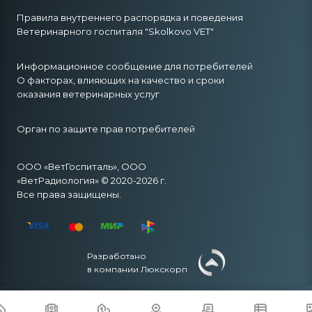
Правила внутреннего распорядка и поведения
Ветеринарного госпиталя "Skolkovo VET"
Информационное сообщение для потребителей
О факторах, влияющих на качество и сроки
оказания ветеринарных услуг
Орган по защите прав потребителей
ООО «ВетГоспиталь», ООО
«ВетРадиология» © 2020-2026 г.
Все права защищены.
Разработано
в компании Люкскорп