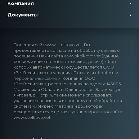
Компания
Документы
Посещая сайт www.skolkovo.vet, Вы
предоставляете согласие на обработку данных о
посещении Вами сайта www.skolkovo.vet (данные
cookies и иные пользовательские данные), сбор
которых автоматически осуществляется ООО
«ВетГоспиталь» на условиях Политики обработки
персональных данных
. Компания ООО
«ВетГоспиталь», расположенная по адресу: 143085,
Московская Область, г. Одинцово, рп. Заречье, ул.
Луговая, д. 1, стр. 4, также может использовать
указанные данные для их последующей обработки
системами Яндекс.Метрика и др., которая
осуществляется с целью функционирования сайта
www.skolkovo.vet.