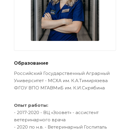
Образование
Российский Государственный Аграрный
Университет - МСХА им. К.А.Тимирязева
ФГОУ ВПО МГАВМиБ им. К.И.Скрябина
Опыт работы:
- 2017-2020 - ВЦ «Зоовет» - ассистент
ветеринарного врача
- 2020 по н.в. - Ветеринарный Госпиталь