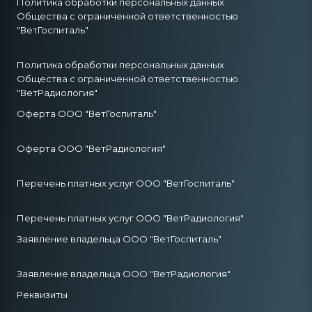
Политика обработки персональных данных
Общества с ограниченной ответственностью
"ВетГоспиталь"
Политика обработки персональных данных
Общества с ограниченной ответственностью
"ВетРадиология"
Оферта ООО "ВетГоспиталь"
Оферта ООО "ВетРадиология"
Перечень платных услуг ООО "ВетГоспиталь"
Перечень платных услуг ООО "ВетРадиология"
Заявление владельца ООО "ВетГоспиталь"
Заявление владельца ООО "ВетРадиология"
Реквизиты