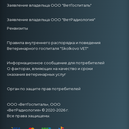
Заявление владельца ООО "ВетГоспиталь"
Заявление владельца ООО "ВетРадиология"
Реквизиты
Правила внутреннего распорядка и поведения
Ветеринарного госпиталя "Skolkovo VET"
Информационное сообщение для потребителей
О факторах, влияющих на качество и сроки
оказания ветеринарных услуг
Орган по защите прав потребителей
ООО «ВетГоспиталь», ООО
«ВетРадиология» © 2020-2026 г.
Все права защищены.