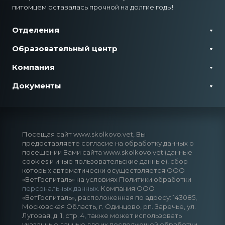
питомцем оставалась прочной на долгие годы!
Отделения
Образовательный центр
Компания
Документы
Посещая сайт www.skolkovo.vet, Вы
предоставляете согласие на обработку данных о
посещении Вами сайта www.skolkovo.vet (данные
cookies и иные пользовательские данные), сбор
которых автоматически осуществляется ООО
«ВетГоспиталь» на условиях Политики обработки
персональных данных
. Компания ООО
«ВетГоспиталь», расположенная по адресу: 143085,
Московская Область, г. Одинцово, рп. Заречье, ул.
Луговая, д. 1, стр. 4, также может использовать
указанные данные для их последующей обработки