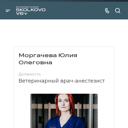
Моргачева Юлия
Олеговна
Должность
Ветеринарный врач-анестезист