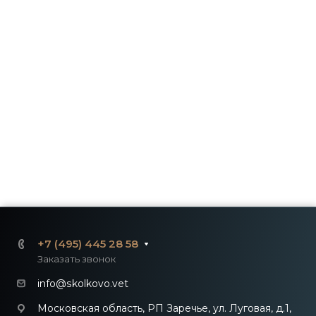
+7 (495) 445 28 58
Заказать звонок
info@skolkovo.vet
Московская область, РП Заречье, ул. Луговая, д.1,