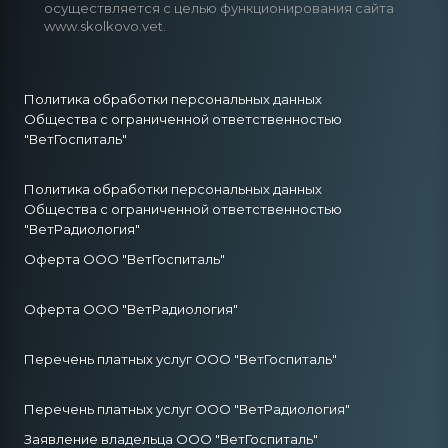
осуществляется с целью функционирования сайта
www.skolkovo.vet.
Политика обработки персональных данных
Общества с ограниченной ответственностью
"ВетГоспиталь"
Политика обработки персональных данных
Общества с ограниченной ответственностью
"ВетРадиология"
Оферта ООО "ВетГоспиталь"
Оферта ООО "ВетРадиология"
Перечень платных услуг ООО "ВетГоспиталь"
Перечень платных услуг ООО "ВетРадиология"
Заявление владельца ООО "ВетГоспиталь"