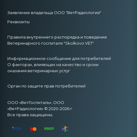
Заявление владельца ООО "ВетРадиология"
Реквизиты
Правила внутреннего распорядка и поведения
Ветеринарного госпиталя "Skolkovo VET"
Информационное сообщение для потребителей
О факторах, влияющих на качество и сроки
оказания ветеринарных услуг
Орган по защите прав потребителей
ООО «ВетГоспиталь», ООО
«ВетРадиология» © 2020-2026 г.
Все права защищены.