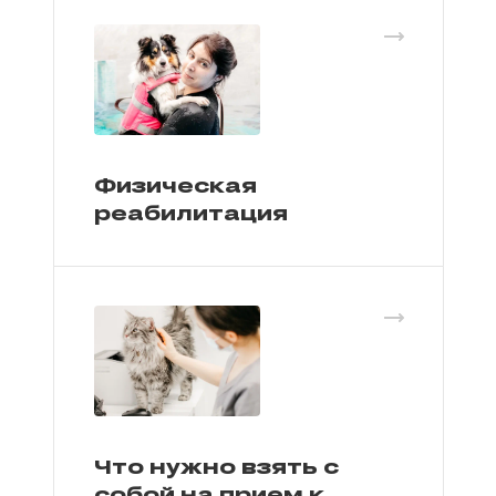
Физическая
реабилитация
Что нужно взять с
собой на прием к