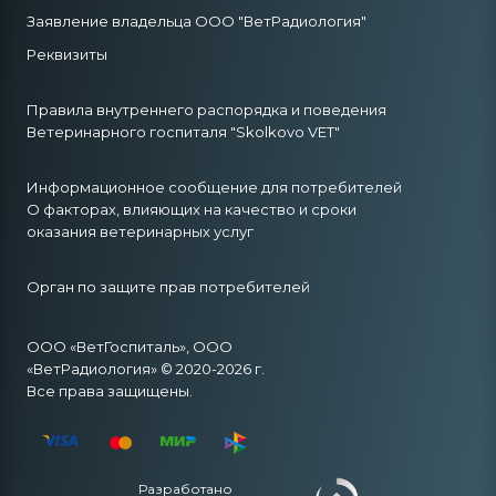
Заявление владельца ООО "ВетРадиология"
Реквизиты
Правила внутреннего распорядка и поведения
Ветеринарного госпиталя "Skolkovo VET"
Информационное сообщение для потребителей
О факторах, влияющих на качество и сроки
оказания ветеринарных услуг
Орган по защите прав потребителей
ООО «ВетГоспиталь», ООО
«ВетРадиология» © 2020-2026 г.
Все права защищены.
Разработано