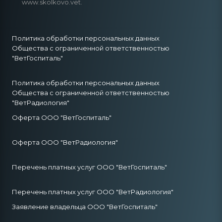
www.skolkovo.vet.
Политика обработки персональных данных
Общества с ограниченной ответственностью
"ВетГоспиталь"
Политика обработки персональных данных
Общества с ограниченной ответственностью
"ВетРадиология"
Оферта ООО "ВетГоспиталь"
Оферта ООО "ВетРадиология"
Перечень платных услуг ООО "ВетГоспиталь"
Перечень платных услуг ООО "ВетРадиология"
Заявление владельца ООО "ВетГоспиталь"