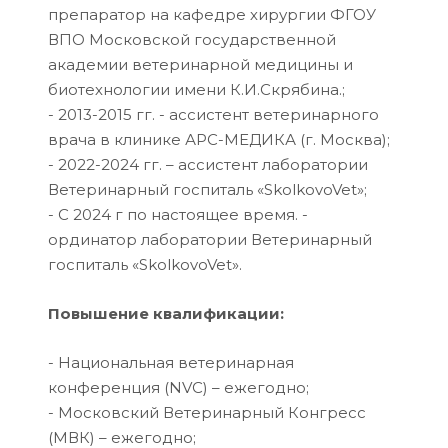
препаратор на кафедре хирургии ФГОУ
ВПО Московской государственной
академии ветеринарной медицины и
биотехнологии имени К.И.Скрябина.;
- 2013-2015 гг. - ассистент ветеринарного
врача в клинике АРС-МЕДИКА (г. Москва);
- 2022-2024 гг. – ассистент лаборатории
Ветеринарный госпиталь «SkolkovoVet»;
- С 2024 г по настоящее время. -
ординатор лаборатории Ветеринарный
госпиталь «SkolkovoVet».
Повышение квалификации:
- Национальная ветеринарная
конференция (NVC) – ежегодно;
- Московский Ветеринарный Конгресс
(МВК) – ежегодно;