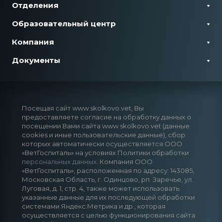
Отделения
Образовательный центр
Компания
Документы
Посещая сайт www.skolkovo.vet, Вы
предоставляете согласие на обработку данных о
посещении Вами сайта www.skolkovo.vet (данные
cookies и иные пользовательские данные), сбор
которых автоматически осуществляется ООО
«ВетГоспиталь» на условиях Политики обработки
персональных данных
. Компания ООО
«ВетГоспиталь», расположенная по адресу: 143085,
Московская Область, г. Одинцово, рп. Заречье, ул.
Луговая, д. 1, стр. 4, также может использовать
указанные данные для их последующей обработки
системами Яндекс.Метрика и др., которая
осуществляется с целью функционирования сайта