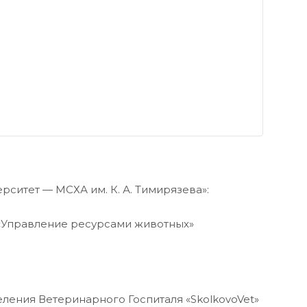
ситет — МСХА им. К. А. Тимирязева»:
 «Управление ресурсами животных»
ления Ветеринарного Госпиталя «SkolkovoVet»