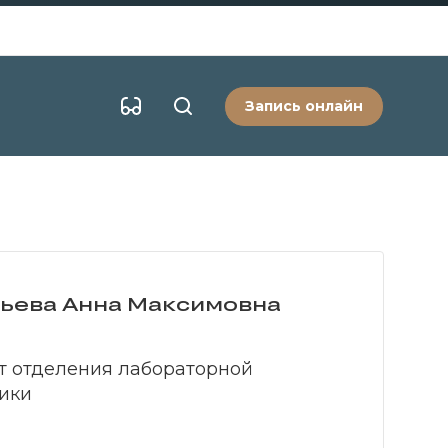
Запись онлайн
ьева Анна Максимовна
т отделения лабораторной
ики