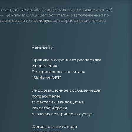
vet (данные cookies и иные пользовательские данные),
ых
. Компания ООО «ВетГоспиталь», расположенная по
анные данные для их последующей обработки системами
Реквизиты
Правила внутреннего распорядка
и поведения
Ветеринарного госпиталя
"Skolkovo VET"
Информационное сообщение для
потребителей
О факторах, влияющих на
качество и сроки
оказания ветеринарных услуг
Орган по защите прав