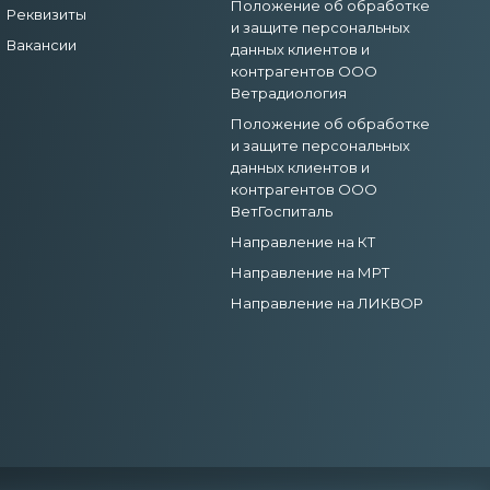
Положение об обработке
Реквизиты
и защите персональных
Вакансии
данных клиентов и
контрагентов ООО
Ветрадиология
Положение об обработке
и защите персональных
данных клиентов и
контрагентов ООО
ВетГоспиталь
Направление на КТ
Направление на МРТ
Направление на ЛИКВОР