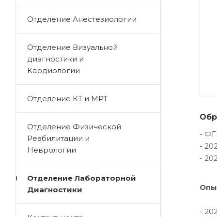
Отделение Анестезиологии
Отделение Визуальной
диагностики и
Кардиологии
Отделение КТ и МРТ
Обр
Отделение Физической
- ФГ
Реабилитации и
- 20
Неврологии
- 20
Отделение Лабораторной
Опы
Диагностики
- 20