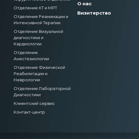
О нас
Отделение КТ и МРТ
Визитерство
Отделение Реанимации и
Интенсивной Терапии
Отделение Визуальной
диагностики и
Кардиологии
Отделение
Анестезиологии
Отделение Физической
Реабилитации и
Неврологии
Отделение Лабораторной
Диагностики
Клиентский сервис
Контакт-центр