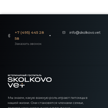
+7 (495) 445 28
info@skolkovo.vet
58
Заказать звонок
Мы знаем, какую важную роль играют питомцы в
нашей жизни. Они становятся членами семьи,
делают нашу жизнь и нас самих лучше.