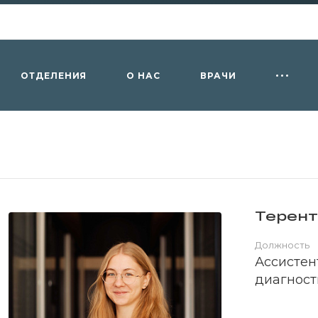
ОТДЕЛЕНИЯ
О НАС
ВРАЧИ
Терент
Должность
Ассистен
диагност