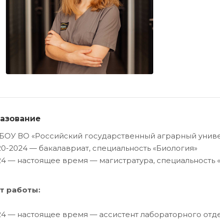
азование
БОУ ВО «Российский государственный аграрный универ
20-2024 — бакалавриат, специальность «Биология»
24 — настоящее время — магистратура, специальность
т работы:
24 — настоящее время — ассистент лабораторного отде