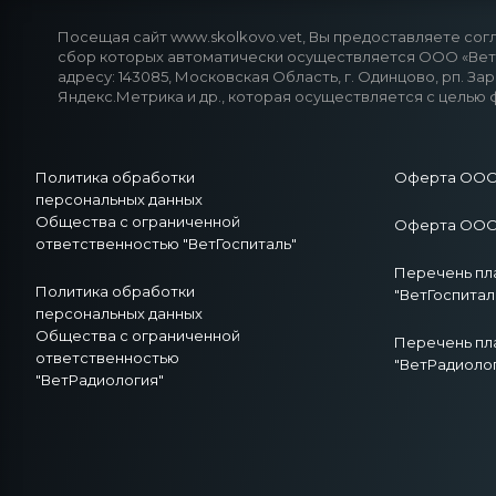
Посещая сайт www.skolkovo.vet, Вы предоставляете согл
сбор которых автоматически осуществляется ООО «ВетГ
адресу: 143085, Московская Область, г. Одинцово, рп. За
Яндекс.Метрика и др., которая осуществляется с целью 
Политика обработки
Оферта ООО 
персональных данных
Общества с ограниченной
Оферта ООО 
ответственностью "ВетГоспиталь"
Перечень пл
Политика обработки
"ВетГоспитал
персональных данных
Общества с ограниченной
Перечень пл
ответственностью
"ВетРадиоло
"ВетРадиология"