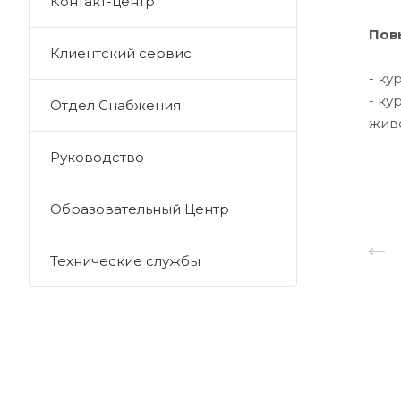
Контакт-центр
Пов
Клиентский сервис
- к
- ку
Отдел Снабжения
жив
Руководство
Образовательный Центр
Технические службы