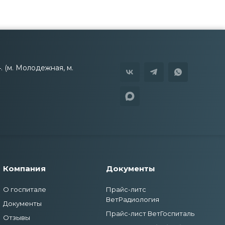
4. (м. Молодежная, м.
Компания
Документы
О госпитале
Прайс-литс
ВетРадиология
Документы
Прайс-лист ВетГоспиталь
Отзывы