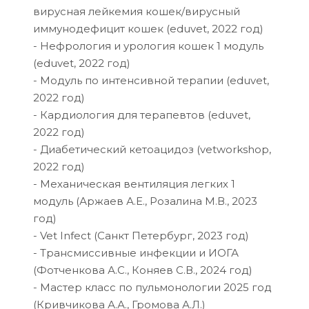
вирусная лейкемия кошек/вирусный
иммунодефицит кошек (eduvet, 2022 год)
- Нефрология и урология кошек 1 модуль
(eduvet, 2022 год)
- Модуль по интенсивной терапии (eduvet,
2022 год)
- Кардиология для терапевтов (eduvet,
2022 год)
- Диабетический кетоацидоз (vetworkshop,
2022 год)
- Механическая вентиляция легких 1
модуль (Аржаев А.Е., Розалина М.В., 2023
год)
- Vet Infect (Санкт Петербург, 2023 год)
- Трансмиссивные инфекции и ИОГА
(Фотченкова А.С., Коняев С.В., 2024 год)
- Мастер класс по пульмонологии 2025 год
(Кривчикова А.А., Громова А.Л.)