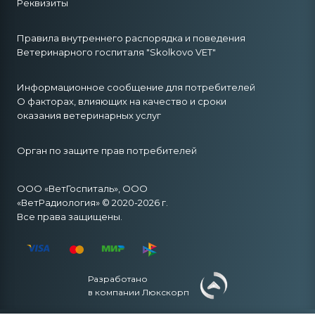
Реквизиты
Правила внутреннего распорядка и поведения
Ветеринарного госпиталя "Skolkovo VET"
Информационное сообщение для потребителей
О факторах, влияющих на качество и сроки
оказания ветеринарных услуг
Орган по защите прав потребителей
ООО «ВетГоспиталь», ООО
«ВетРадиология» © 2020-2026 г.
Все права защищены.
Разработано
в компании Люкскорп