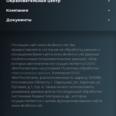
Образовательный центр
Компания
Документы
Посещая сайт www.skolkovo.vet, Вы
предоставляете согласие на обработку данных о
посещении Вами сайта www.skolkovo.vet (данные
cookies и иные пользовательские данные), сбор
которых автоматически осуществляется ООО
«ВетГоспиталь» на условиях Политики обработки
персональных данных
. Компания ООО
«ВетГоспиталь», расположенная по адресу: 143085,
Московская Область, г. Одинцово, рп. Заречье, ул.
Луговая, д. 1, стр. 4, также может использовать
указанные данные для их последующей обработки
системами Яндекс.Метрика и др., которая
осуществляется с целью функционирования сайта
www.skolkovo.vet.