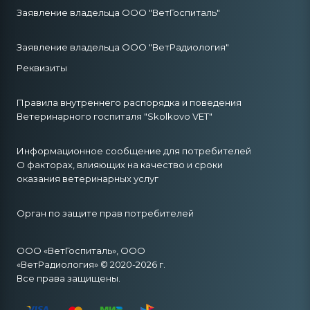
Заявление владельца ООО "ВетГоспиталь"
Заявление владельца ООО "ВетРадиология"
Реквизиты
Правила внутреннего распорядка и поведения
Ветеринарного госпиталя "Skolkovo VET"
Информационное сообщение для потребителей
О факторах, влияющих на качество и сроки
оказания ветеринарных услуг
Орган по защите прав потребителей
ООО «ВетГоспиталь», ООО
«ВетРадиология» © 2020-2026 г.
Все права защищены.