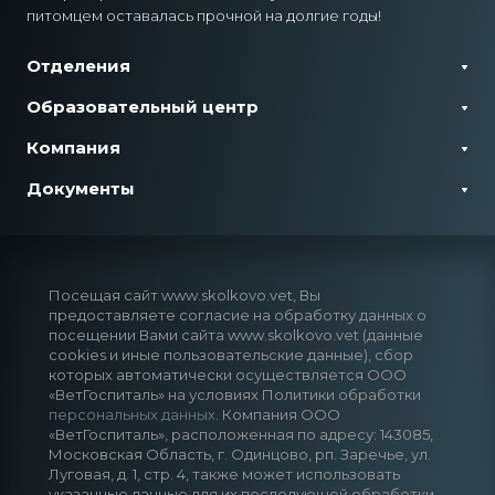
питомцем оставалась прочной на долгие годы!
Отделения
Образовательный центр
Компания
Документы
Посещая сайт www.skolkovo.vet, Вы
предоставляете согласие на обработку данных о
посещении Вами сайта www.skolkovo.vet (данные
cookies и иные пользовательские данные), сбор
которых автоматически осуществляется ООО
«ВетГоспиталь» на условиях Политики обработки
персональных данных
. Компания ООО
«ВетГоспиталь», расположенная по адресу: 143085,
Московская Область, г. Одинцово, рп. Заречье, ул.
Луговая, д. 1, стр. 4, также может использовать
указанные данные для их последующей обработки