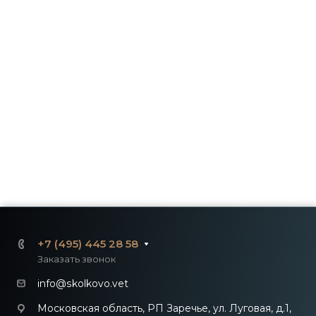
+7 (495) 445 28 58
Заказать звонок
info@skolkovo.vet
Московская область, РП Заречье, ул. Луговая, д.1,