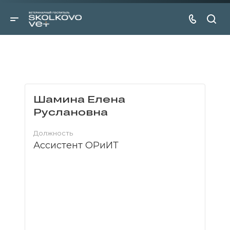
Шамина Елена
Руслановна
Должность
Ассистент ОРиИТ