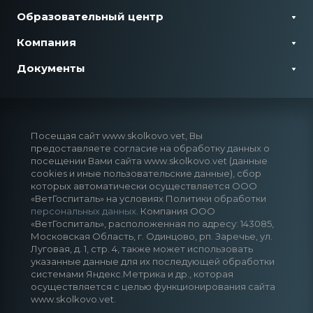
Образовательный центр
Компания
Документы
Посещая сайт www.skolkovo.vet, Вы
предоставляете согласие на обработку данных о
посещении Вами сайта www.skolkovo.vet (данные
cookies и иные пользовательские данные), сбор
которых автоматически осуществляется ООО
«ВетГоспиталь» на условиях Политики обработки
персональных данных
. Компания ООО
«ВетГоспиталь», расположенная по адресу: 143085,
Московская Область, г. Одинцово, рп. Заречье, ул.
Луговая, д. 1, стр. 4, также может использовать
указанные данные для их последующей обработки
системами Яндекс.Метрика и др., которая
осуществляется с целью функционирования сайта
www.skolkovo.vet.