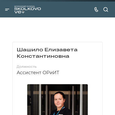
Шашило Елизавета
Константиновна
Должность
Ассистент ОРиИТ