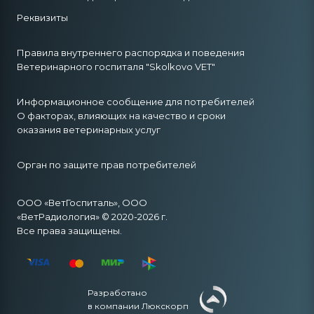
Реквизиты
Правила внутреннего распорядка и поведения
Ветеринарного госпиталя "Skolkovo VET"
Информационное сообщение для потребителей
О факторах, влияющих на качество и сроки
оказания ветеринарных услуг
Орган по защите прав потребителей
ООО «ВетГоспиталь», ООО
«ВетРадиология» © 2020-2026 г.
Все права защищены.
Разработано
в компании Люкскорп