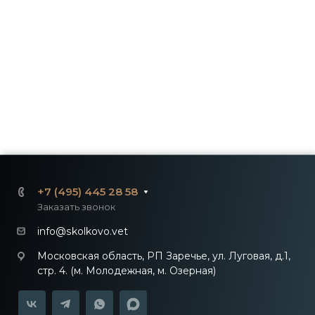
+7 (495) 445 28 58
Заказать звонок
info@skolkovo.vet
Московская область, РП Заречье, ул. Луговая, д.1,
стр. 4. (м. Молодежная, м. Озерная)